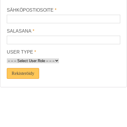
SÄHKÖPOSTIOSOITE
*
SALASANA
*
USER TYPE
*
Rekisteröidy