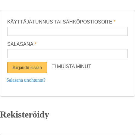
KÄYTTÄJÄTUNNUS TAI SÄHKÖPOSTIOSOITE
*
SALASANA
*
MUISTA MINUT
Kirjaudu sisään
Salasana unohtunut?
Rekisteröidy