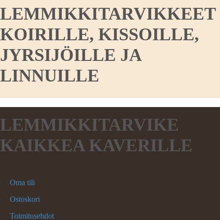
LEMMIKKITARVIKKEET
KOIRILLE, KISSOILLE,
JYRSIJÖILLE JA
LINNUILLE
LEMMIKKITARVIKE
KAIKKEA KAVERILLE
Oma tili
Ostoskori
Toimitusehdot