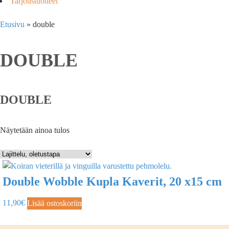
Tarjoustuotteet
Etusivu
»
double
DOUBLE
DOUBLE
Näytetään ainoa tulos
Double Wobble Kupla Kaverit, 20 x15 cm
11,90
€
Lisää ostoskoriin