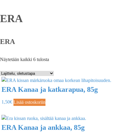
ERA
ERA
Näytetään kaikki 6 tulosta
ERA Kanaa ja katkarapua, 85g
1,50
€
Lisää ostoskoriin
ERA Kanaa ja ankkaa, 85g