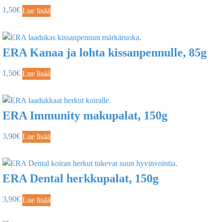
1,50
€
Lue lisää
ERA Kanaa ja lohta kissanpennulle, 85g
1,50
€
Lue lisää
ERA Immunity makupalat, 150g
3,90
€
Lue lisää
ERA Dental herkkupalat, 150g
3,90
€
Lue lisää