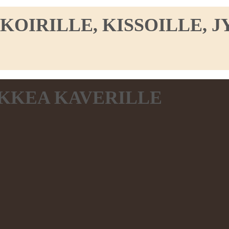
IRILLE, KISSOILLE, JY
KKEA KAVERILLE