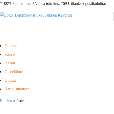
*100% kotimainen. *Nopea toimitus. *69 € tilaukset postikuluitta.
Etusivu
Koirat
Kissat
Pieneläimet
Linnut
Tarjoustuotteet
Etusivu
»
frotee