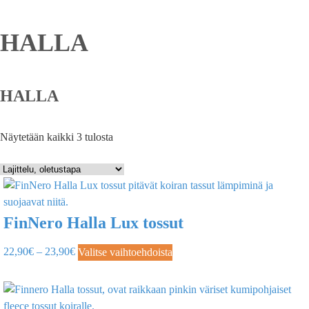
HALLA
HALLA
Näytetään kaikki 3 tulosta
FinNero Halla Lux tossut
22,90
€
–
23,90
€
Valitse vaihtoehdoista