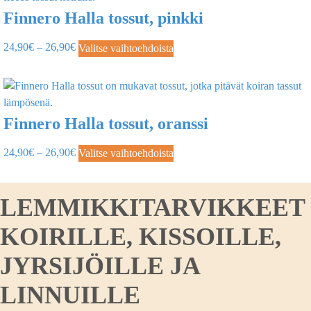
Finnero Halla tossut, pinkki
24,90
€
–
26,90
€
Valitse vaihtoehdoista
Finnero Halla tossut, oranssi
24,90
€
–
26,90
€
Valitse vaihtoehdoista
LEMMIKKITARVIKKEET
KOIRILLE, KISSOILLE,
JYRSIJÖILLE JA
LINNUILLE