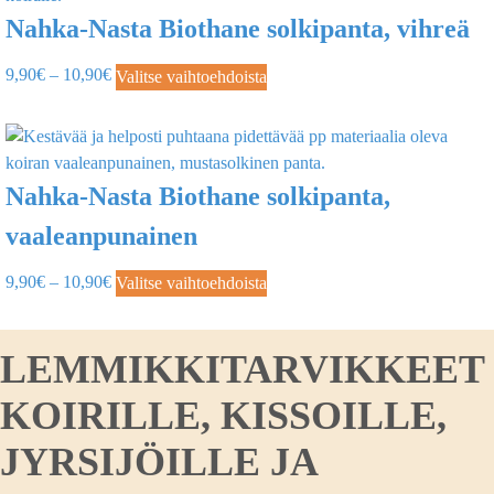
Nahka-Nasta Biothane solkipanta, vihreä
9,90
€
–
10,90
€
Valitse vaihtoehdoista
Nahka-Nasta Biothane solkipanta,
vaaleanpunainen
9,90
€
–
10,90
€
Valitse vaihtoehdoista
LEMMIKKITARVIKKEET
KOIRILLE, KISSOILLE,
JYRSIJÖILLE JA