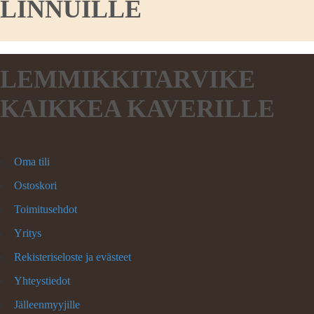
LINNUILLE
LEMMIKKITARVIKE
KAIKKEA KAVERILLE
Oma tili
Ostoskori
Toimitusehdot
Yritys
Rekisteriseloste ja evästeet
Yhteystiedot
Jälleenmyyjille