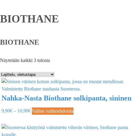
BIOTHANE
BIOTHANE
Näytetään kaikki 3 tulosta
Nahka-Nasta Biothane solkipanta, sininen
9,90
€
–
10,90
€
Valitse vaihtoehdoista