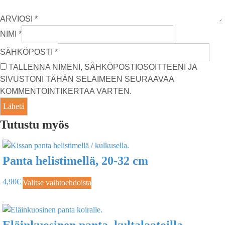
ARVIOSI
*
NIMI
*
SÄHKÖPOSTI
*
TALLENNA NIMENI, SÄHKÖPOSTIOSOITTEENI JA
SIVUSTONI TÄHÄN SELAIMEEN SEURAAVAA
KOMMENTOINTIKERTAA VARTEN.
Tutustu myös
Panta helistimellä, 20-32 cm
4,90
€
Valitse vaihtoehdoista
Eläinkuosinen panta, kultalaatoilla