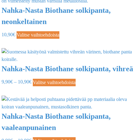
Nahka-Nasta Biothane solkipanta,
neonkeltainen
10,90
€
Valitse vaihtoehdoista
Nahka-Nasta Biothane solkipanta, vihreä
9,90
€
–
10,90
€
Valitse vaihtoehdoista
Nahka-Nasta Biothane solkipanta,
vaaleanpunainen