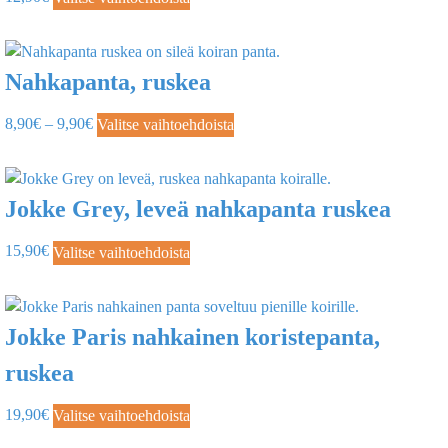
Nahkapanta, ruskea
8,90
€
–
9,90
€
Valitse vaihtoehdoista
Jokke Grey, leveä nahkapanta ruskea
15,90
€
Valitse vaihtoehdoista
Jokke Paris nahkainen koristepanta,
ruskea
19,90
€
Valitse vaihtoehdoista