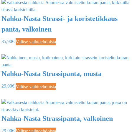
Nahka-Nasta Strassi- ja koristetikkaus
panta, valkoinen
35,90
€
Valitse vaihtoehdoista
Nahka-Nasta Strassipanta, musta
29,90
€
Valitse vaihtoehdoista
Nahka-Nasta Strassipanta, valkoinen
29,90
€
Valitse vaihtoehdoista