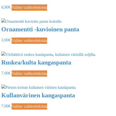
6,90
€
Valitse vaihtoehdoista
Ornamentti -kuvioinen panta
3,90
€
Valitse vaihtoehdoista
Ruskea/kulta kangaspanta
7,90
€
Valitse vaihtoehdoista
Kullanvärinen kangaspanta
7,90
€
Valitse vaihtoehdoista