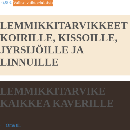
6,90
€
Valitse vaihtoehdoista
LEMMIKKITARVIKKEET
KOIRILLE, KISSOILLE,
JYRSIJÖILLE JA
LINNUILLE
LEMMIKKITARVIKE
KAIKKEA KAVERILLE
Oma tili