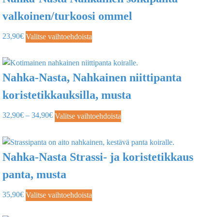
valkoinen/turkoosi ommel
23,90
€
Valitse vaihtoehdoista
Nahka-Nasta, Nahkainen niittipanta
koristetikkauksilla, musta
32,90
€
–
34,90
€
Valitse vaihtoehdoista
Nahka-Nasta Strassi- ja koristetikkaus
panta, musta
35,90
€
Valitse vaihtoehdoista