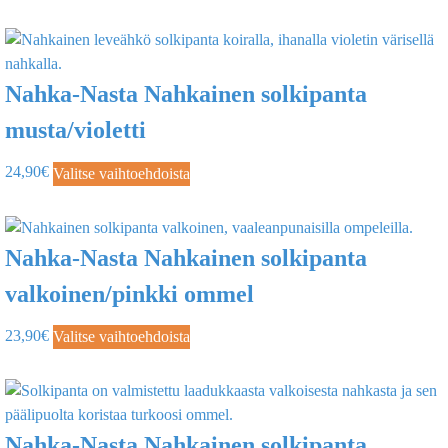
Nahka-Nasta Nahkainen solkipanta
musta/violetti
24,90
€
Valitse vaihtoehdoista
Nahka-Nasta Nahkainen solkipanta
valkoinen/pinkki ommel
23,90
€
Valitse vaihtoehdoista
Nahka-Nasta Nahkainen solkipanta