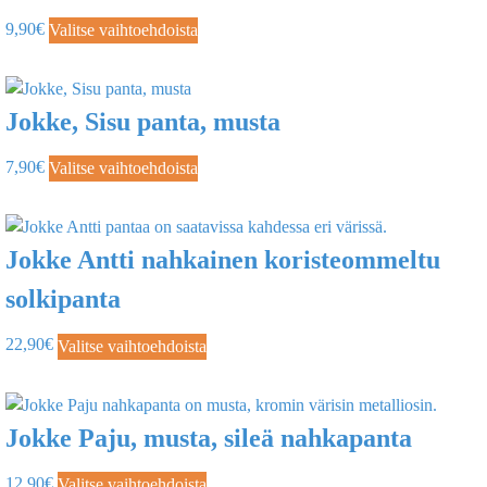
9,90
€
Valitse vaihtoehdoista
Jokke, Sisu panta, musta
7,90
€
Valitse vaihtoehdoista
Jokke Antti nahkainen koristeommeltu
solkipanta
22,90
€
Valitse vaihtoehdoista
Jokke Paju, musta, sileä nahkapanta
12,90
€
Valitse vaihtoehdoista