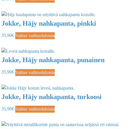
Jokke, Häjy nahkapanta, pinkki
35,90
€
Valitse vaihtoehdoista
Jokke, Häjy nahkapanta, punainen
35,90
€
Valitse vaihtoehdoista
Jokke, Häjy nahkapanta, turkoosi
35,90
€
Valitse vaihtoehdoista