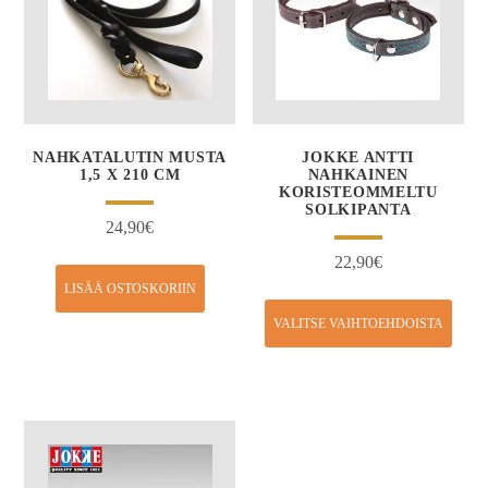
NAHKATALUTIN MUSTA
JOKKE ANTTI
1,5 X 210 CM
NAHKAINEN
KORISTEOMMELTU
SOLKIPANTA
24,90
€
22,90
€
LISÄÄ OSTOSKORIIN
VALITSE VAIHTOEHDOISTA