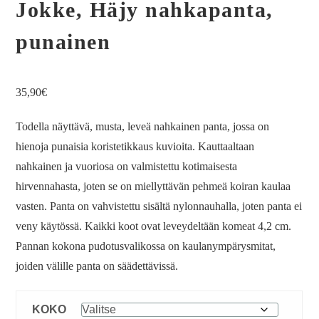
Jokke, Häjy nahkapanta,
punainen
35,90
€
Todella näyttävä, musta, leveä nahkainen panta, jossa on
hienoja punaisia koristetikkaus kuvioita. Kauttaaltaan
nahkainen ja vuoriosa on valmistettu kotimaisesta
hirvennahasta, joten se on miellyttävän pehmeä koiran kaulaa
vasten. Panta on vahvistettu sisältä nylonnauhalla, joten panta ei
veny käytössä. Kaikki koot ovat leveydeltään komeat 4,2 cm.
Pannan kokona pudotusvalikossa on kaulanympärysmitat,
joiden välille panta on säädettävissä.
KOKO