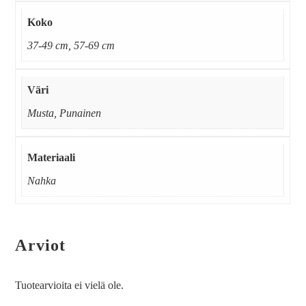
Koko
37-49 cm, 57-69 cm
Väri
Musta, Punainen
Materiaali
Nahka
Arviot
Tuotearvioita ei vielä ole.