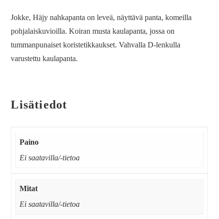
Jokke, Häjy nahkapanta on leveä, näyttävä panta, komeilla
pohjalaiskuvioilla. Koiran musta kaulapanta, jossa on
tummanpunaiset koristetikkaukset. Vahvalla D-lenkulla
varustettu kaulapanta.
Lisätiedot
Paino
Ei saatavilla/-tietoa
Mitat
Ei saatavilla/-tietoa