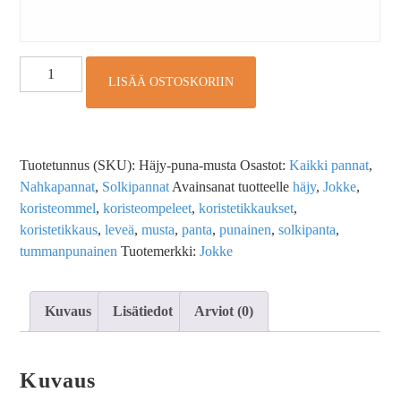
LISÄÄ OSTOSKORIIN
Tuotetunnus (SKU):
Häjy-puna-musta
Osastot:
Kaikki pannat
,
Nahkapannat
,
Solkipannat
Avainsanat tuotteelle
häjy
,
Jokke
,
koristeommel
,
koristeompeleet
,
koristetikkaukset
,
koristetikkaus
,
leveä
,
musta
,
panta
,
punainen
,
solkipanta
,
tummanpunainen
Tuotemerkki:
Jokke
Kuvaus
Lisätiedot
Arviot (0)
Kuvaus