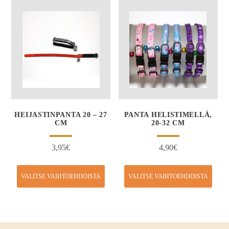
HEIJASTINPANTA 20 – 27
PANTA HELISTIMELLÄ,
CM
20-32 CM
3,95
€
4,90
€
VALITSE VAIHTOEHDOISTA
VALITSE VAIHTOEHDOISTA