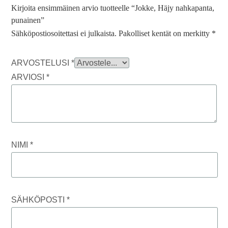
Kirjoita ensimmäinen arvio tuotteelle “Jokke, Häjy nahkapanta,
punainen”
Sähköpostiosoitettasi ei julkaista.
Pakolliset kentät on merkitty
*
ARVOSTELUSI
*
ARVIOSI
*
NIMI
*
SÄHKÖPOSTI
*