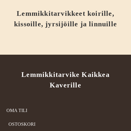
Lemmikkitarvikkeet koirille,
kissoille, jyrsijöille ja linnuille
Lemmikkitarvike Kaikkea
Kaverille
OMA TILI
OSTOSKORI