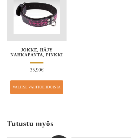
JOKKE, HÄJY
NAHKAPANTA, PINKKI
35,90
€
VALITSE VAIHTOEHDOISTA
Tutustu myös