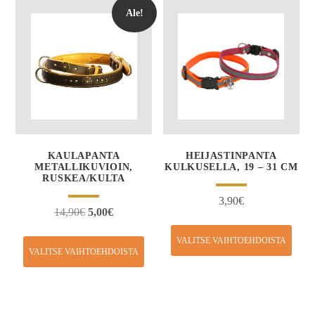
Ale!
KAULAPANTA
HEIJASTINPANTA
METALLIKUVIOIN,
KULKUSELLA, 19 – 31 CM
RUSKEA/KULTA
3,90
€
14,90
€
5,00
€
VALITSE VAIHTOEHDOISTA
VALITSE VAIHTOEHDOISTA