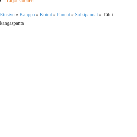
Tarjoustuotteet
Etusivu
»
Kauppa
»
Koirat
»
Pannat
»
Solkipannat
»
Tähti
kangaspanta