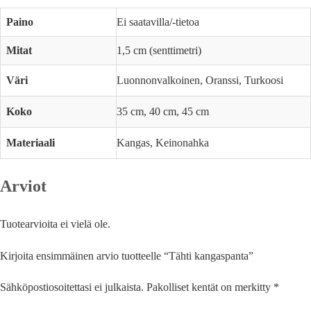
Paino
Ei saatavilla/-tietoa
Mitat
1,5 cm (senttimetri)
Väri
Luonnonvalkoinen, Oranssi, Turkoosi
Koko
35 cm, 40 cm, 45 cm
Materiaali
Kangas, Keinonahka
Arviot
Tuotearvioita ei vielä ole.
Kirjoita ensimmäinen arvio tuotteelle “Tähti kangaspanta”
Sähköpostiosoitettasi ei julkaista.
Pakolliset kentät on merkitty
*