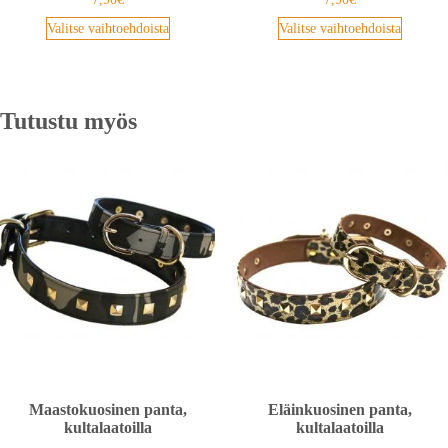
Valitse vaihtoehdoista
Valitse vaihtoehdoista
Tutustu myös
Maastokuosinen panta,
Eläinkuosinen panta,
kultalaatoilla
kultalaatoilla