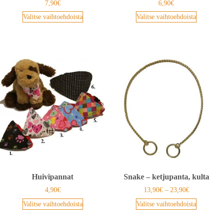
7,90
€
6,90
€
Valitse vaihtoehdoista
Valitse vaihtoehdoista
Huivipannat
Snake – ketjupanta, kulta
4,90
€
13,90
€
–
23,90
€
Valitse vaihtoehdoista
Valitse vaihtoehdoista