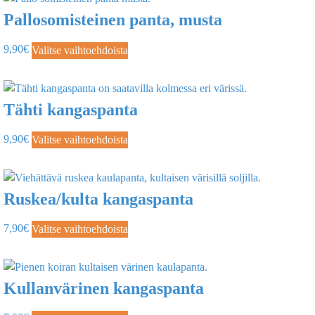
Pallosomisteinen panta, musta
9,90
€
Valitse vaihtoehdoista
Tähti kangaspanta
9,90
€
Valitse vaihtoehdoista
Ruskea/kulta kangaspanta
7,90
€
Valitse vaihtoehdoista
Kullanvärinen kangaspanta