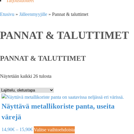
Tarjoustuotteet
Etusivu
»
Jälleenmyyjille
»
Pannat & taluttimet
PANNAT & TALUTTIMET
PANNAT & TALUTTIMET
Näytetään kaikki 26 tulosta
Näyttävä metallikoriste panta, useita
värejä
14,90
€
–
15,90
€
Valitse vaihtoehdoista