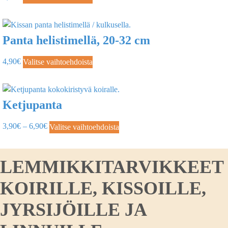
Panta helistimellä, 20-32 cm
4,90
€
Valitse vaihtoehdoista
Ketjupanta
3,90
€
–
6,90
€
Valitse vaihtoehdoista
LEMMIKKITARVIKKEET
KOIRILLE, KISSOILLE,
JYRSIJÖILLE JA