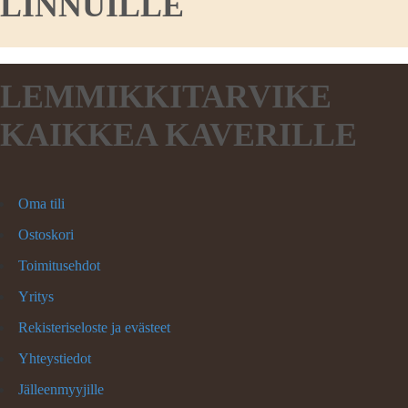
LINNUILLE
LEMMIKKITARVIKE
KAIKKEA KAVERILLE
Oma tili
Ostoskori
Toimitusehdot
Yritys
Rekisteriseloste ja evästeet
Yhteystiedot
Jälleenmyyjille