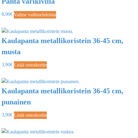
Panta värikivillä
8,90
€
Valitse vaihtoehdoista
Kaulapanta metallikoristein 36-45 cm,
musta
3,90
€
Lisää ostoskoriin
Kaulapanta metallikoristein 36-45 cm,
punainen
3,90
€
Lisää ostoskoriin