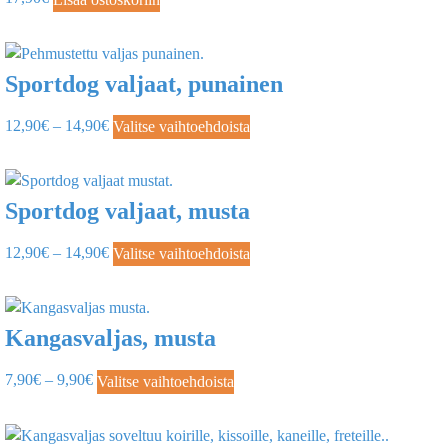
Sportdog valjaat, punainen
12,90
€
–
14,90
€
Valitse vaihtoehdoista
Sportdog valjaat, musta
12,90
€
–
14,90
€
Valitse vaihtoehdoista
Kangasvaljas, musta
7,90
€
–
9,90
€
Valitse vaihtoehdoista