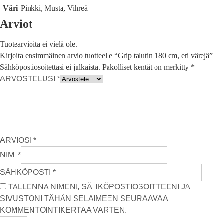
Väri
Pinkki, Musta, Vihreä
Arviot
Tuotearvioita ei vielä ole.
Kirjoita ensimmäinen arvio tuotteelle “Grip talutin 180 cm, eri värejä”
Sähköpostiosoitettasi ei julkaista.
Pakolliset kentät on merkitty
*
ARVOSTELUSI
*
ARVIOSI
*
NIMI
*
SÄHKÖPOSTI
*
TALLENNA NIMENI, SÄHKÖPOSTIOSOITTEENI JA
SIVUSTONI TÄHÄN SELAIMEEN SEURAAVAA
KOMMENTOINTIKERTAA VARTEN.