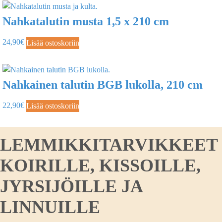
Nahkatalutin musta 1,5 x 210 cm
24,90
€
Lisää ostoskoriin
Nahkainen talutin BGB lukolla, 210 cm
22,90
€
Lisää ostoskoriin
LEMMIKKITARVIKKEET
KOIRILLE, KISSOILLE,
JYRSIJÖILLE JA
LINNUILLE