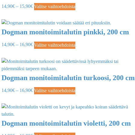
14,90
€
–
15,90
€
Valitse vaihtoehdoista
Dogman monitoimitalutin pinkki, 200 cm
14,90
€
–
16,90
€
Valitse vaihtoehdoista
Dogman monitoimitalutin turkoosi, 200 cm
14,90
€
–
16,90
€
Valitse vaihtoehdoista
Dogman monitoimitalutin violetti, 200 cm