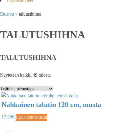
Tarjoustuotteet
Etusivu
»
talutushihna
TALUTUSHIHNA
TALUTUSHIHNA
Näytetään kaikki 49 tulosta
Nahkainen talutin 120 cm, musta
17,90
€
Lisää ostoskoriin