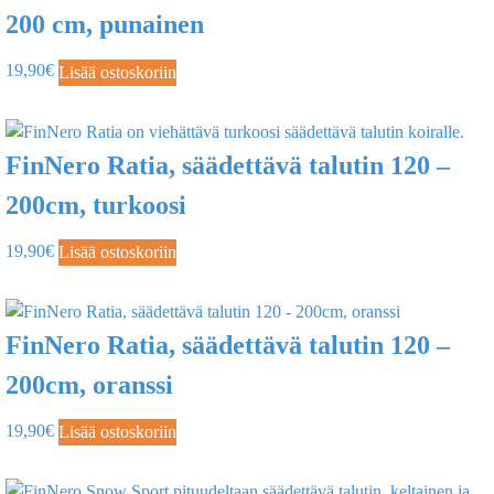
200 cm, punainen
19,90
€
Lisää ostoskoriin
FinNero Ratia, säädettävä talutin 120 –
200cm, turkoosi
19,90
€
Lisää ostoskoriin
FinNero Ratia, säädettävä talutin 120 –
200cm, oranssi
19,90
€
Lisää ostoskoriin