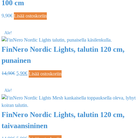
100 cm
9,90
€
Lisää ostoskoriin
Ale!
FinNero Nordic Lights, talutin 120 cm,
punainen
14,90
€
5,90
€
Lisää ostoskoriin
Ale!
FinNero Nordic Lights, talutin 120 cm,
taivaansininen