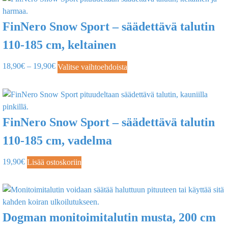
FinNero Snow Sport – säädettävä talutin
110-185 cm, keltainen
18,90
€
–
19,90
€
Valitse vaihtoehdoista
FinNero Snow Sport – säädettävä talutin
110-185 cm, vadelma
19,90
€
Lisää ostoskoriin
Dogman monitoimitalutin musta, 200 cm