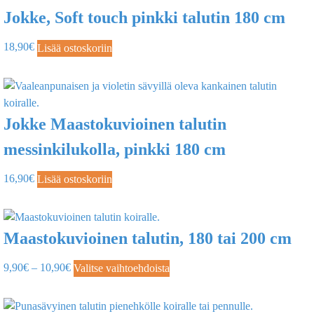
Jokke, Soft touch pinkki talutin 180 cm
18,90
€
Lisää ostoskoriin
Jokke Maastokuvioinen talutin
messinkilukolla, pinkki 180 cm
16,90
€
Lisää ostoskoriin
Maastokuvioinen talutin, 180 tai 200 cm
9,90
€
–
10,90
€
Valitse vaihtoehdoista