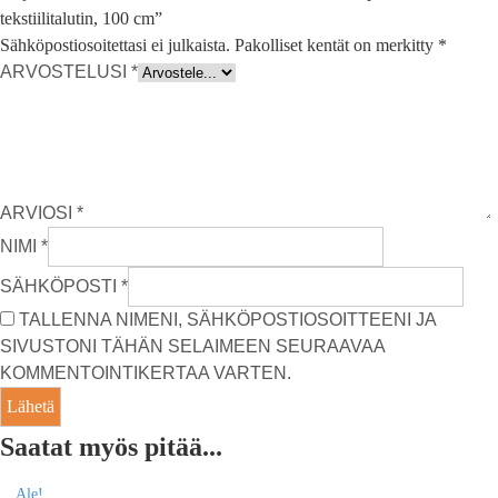
tekstiilitalutin, 100 cm”
Sähköpostiosoitettasi ei julkaista.
Pakolliset kentät on merkitty
*
ARVOSTELUSI
*
ARVIOSI
*
NIMI
*
SÄHKÖPOSTI
*
TALLENNA NIMENI, SÄHKÖPOSTIOSOITTEENI JA
SIVUSTONI TÄHÄN SELAIMEEN SEURAAVAA
KOMMENTOINTIKERTAA VARTEN.
Saatat myös pitää...
Ale!