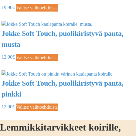
19,90
€
Valitse vaihtoehdoista
Jokke Soft Touch, puolikiristyvä panta,
musta
12,90
€
Valitse vaihtoehdoista
Jokke Soft Touch, puolikiristyvä panta,
pinkki
12,90
€
Valitse vaihtoehdoista
Lemmikkitarvikkeet koirille,