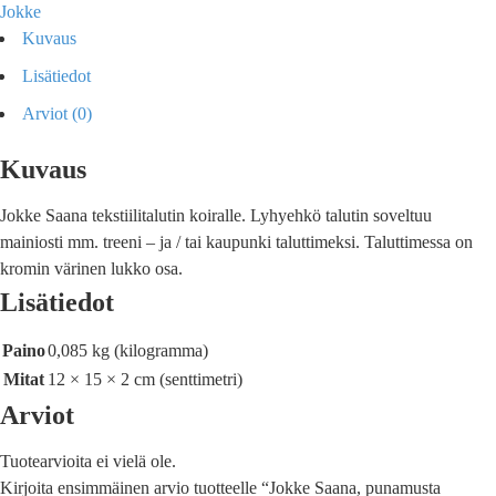
Jokke
Kuvaus
Lisätiedot
Arviot (0)
Kuvaus
Jokke Saana tekstiilitalutin koiralle. Lyhyehkö talutin soveltuu
mainiosti mm. treeni – ja / tai kaupunki taluttimeksi. Taluttimessa on
kromin värinen lukko osa.
Lisätiedot
Paino
0,085 kg (kilogramma)
Mitat
12 × 15 × 2 cm (senttimetri)
Arviot
Tuotearvioita ei vielä ole.
Kirjoita ensimmäinen arvio tuotteelle “Jokke Saana, punamusta