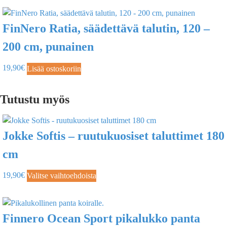
FinNero Ratia, säädettävä talutin, 120 –
200 cm, punainen
19,90
€
Lisää ostoskoriin
Tutustu myös
Jokke Softis – ruutukuosiset taluttimet 180
cm
19,90
€
Valitse vaihtoehdoista
Finnero Ocean Sport pikalukko panta