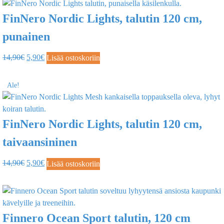
FinNero Nordic Lights, talutin 120 cm,
punainen
14,90
€
5,90
€
Lisää ostoskoriin
Ale!
FinNero Nordic Lights, talutin 120 cm,
taivaansininen
14,90
€
5,90
€
Lisää ostoskoriin
Finnero Ocean Sport talutin, 120 cm