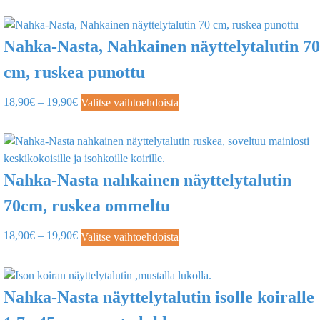
Nahka-Nasta, Nahkainen näyttelytalutin 70
cm, ruskea punottu
18,90
€
–
19,90
€
Valitse vaihtoehdoista
Nahka-Nasta nahkainen näyttelytalutin
70cm, ruskea ommeltu
18,90
€
–
19,90
€
Valitse vaihtoehdoista
Nahka-Nasta näyttelytalutin isolle koiralle