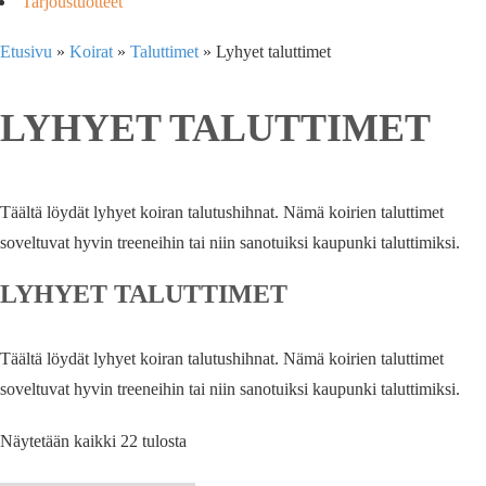
Tarjoustuotteet
Etusivu
»
Koirat
»
Taluttimet
»
Lyhyet taluttimet
LYHYET TALUTTIMET
Täältä löydät lyhyet koiran talutushihnat. Nämä koirien taluttimet
soveltuvat hyvin treeneihin tai niin sanotuiksi kaupunki taluttimiksi.
LYHYET TALUTTIMET
Täältä löydät lyhyet koiran talutushihnat. Nämä koirien taluttimet
soveltuvat hyvin treeneihin tai niin sanotuiksi kaupunki taluttimiksi.
Näytetään kaikki 22 tulosta