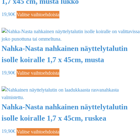
1,7 x45 cm, musta lukko
19,90
€
Valitse vaihtoehdoista
Nahka-Nasta nahkainen näyttelytalutin
isolle koiralle 1,7 x 45cm, musta
19,90
€
Valitse vaihtoehdoista
Nahka-Nasta nahkainen näyttelytalutin
isolle koiralle 1,7 x 45cm, ruskea
19,90
€
Valitse vaihtoehdoista