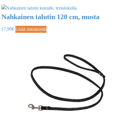
Nahkainen talutin 120 cm, musta
17,90
€
Lisää ostoskoriin