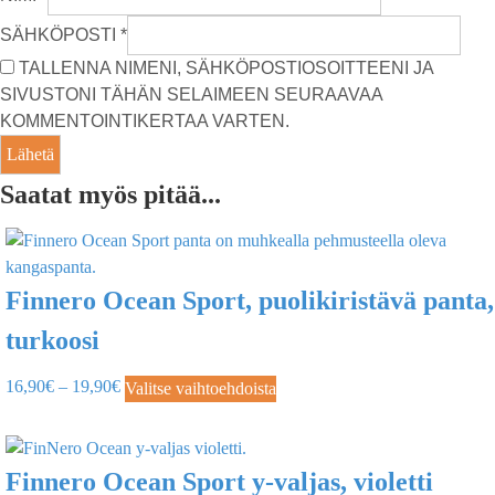
SÄHKÖPOSTI
*
TALLENNA NIMENI, SÄHKÖPOSTIOSOITTEENI JA
SIVUSTONI TÄHÄN SELAIMEEN SEURAAVAA
KOMMENTOINTIKERTAA VARTEN.
Saatat myös pitää...
Finnero Ocean Sport, puolikiristävä panta,
turkoosi
16,90
€
–
19,90
€
Valitse vaihtoehdoista
Finnero Ocean Sport y-valjas, violetti