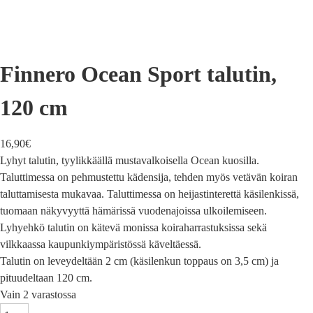
Finnero Ocean Sport talutin,
120 cm
16,90
€
Lyhyt talutin, tyylikkäällä mustavalkoisella Ocean kuosilla.
Taluttimessa on pehmustettu kädensija, tehden myös vetävän koiran
taluttamisesta mukavaa. Taluttimessa on heijastinterettä käsilenkissä,
tuomaan näkyvyyttä hämärissä vuodenajoissa ulkoilemiseen.
Lyhyehkö talutin on kätevä monissa koiraharrastuksissa sekä
vilkkaassa kaupunkiympäristössä käveltäessä.
Talutin on leveydeltään 2 cm (käsilenkun toppaus on 3,5 cm) ja
pituudeltaan 120 cm.
Vain 2 varastossa