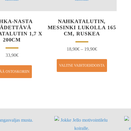
HKA-NASTA
NAHKATALUTIN,
ÄÄDETTÄVÄ
MESSINKI LUKOLLA 165
TALUTIN 1,7 X
CM, RUSKEA
200CM
18,90
€
–
19,90
€
33,90
€
VALITSE VAIHTOEHDOISTA
SÄÄ OSTOSKORIIN