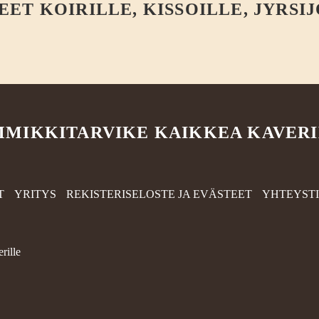
T KOIRILLE, KISSOILLE, JYRSIJ
MIKKITARVIKE KAIKKEA KAVER
T
YRITYS
REKISTERISELOSTE JA EVÄSTEET
YHTEYST
rille