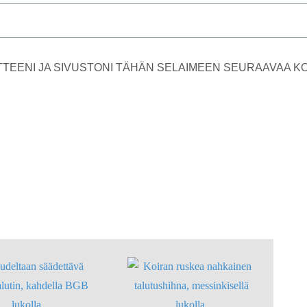
TTEENI JA SIVUSTONI TÄHÄN SELAIMEEN SEURAAVAA 