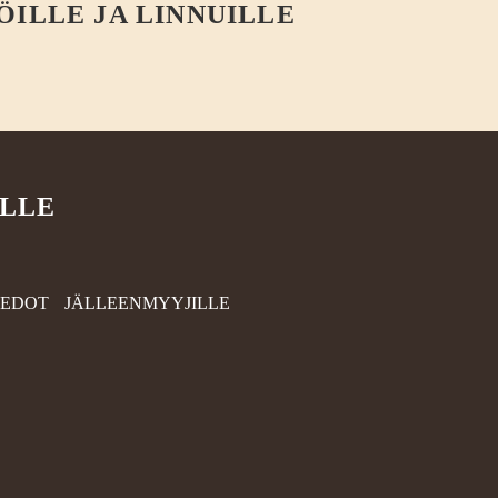
ÖILLE JA LINNUILLE
ILLE
IEDOT
JÄLLEENMYYJILLE