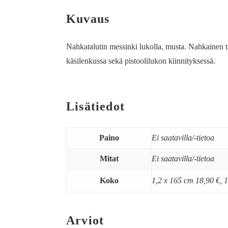
Kuvaus
Nahkatalutin messinki lukolla, musta. Nahkainen tal
käsilenkussa sekä pistoolilukon kiinnityksessä.
Lisätiedot
Paino
Ei saatavilla/-tietoa
Mitat
Ei saatavilla/-tietoa
Koko
1,2 x 165 cm 18,90 €, 
Arviot