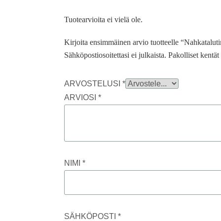
Tuotearvioita ei vielä ole.
Kirjoita ensimmäinen arvio tuotteelle “Nahkatalut
Sähköpostiosoitettasi ei julkaista.
Pakolliset kentä
ARVOSTELUSI
*
ARVIOSI
*
NIMI
*
SÄHKÖPOSTI
*