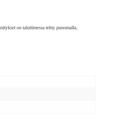
nnitykset on taluttimessa tehty punomalla,