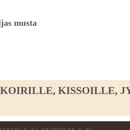
ljas musta
IRILLE, KISSOILLE, JY