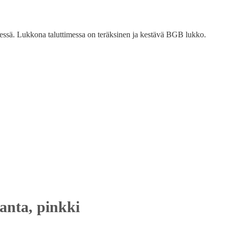
dessä. Lukkona taluttimessa on teräksinen ja kestävä BGB lukko.
anta, pinkki