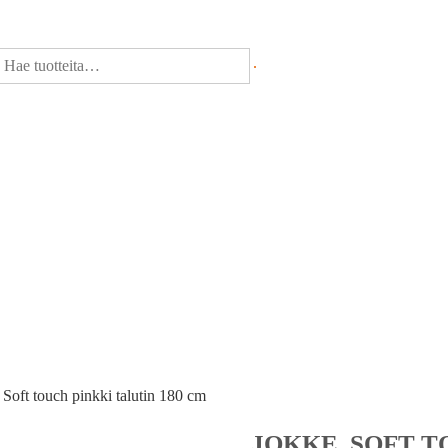
 Soft touch pinkki talutin 180 cm
JOKKE, SOFT T