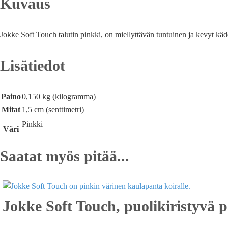
Kuvaus
Jokke Soft Touch talutin pinkki, on miellyttävän tuntuinen ja kevyt kä
Lisätiedot
Paino
0,150 kg (kilogramma)
Mitat
1,5 cm (senttimetri)
Pinkki
Väri
Saatat myös pitää...
Jokke Soft Touch, puolikiristyvä p