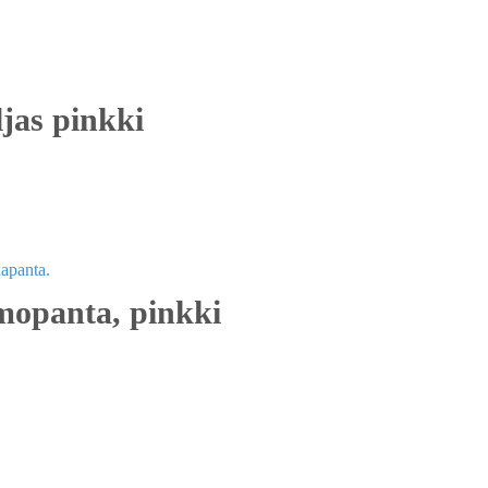
jas pinkki
hmopanta, pinkki