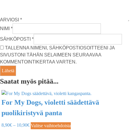
ARVIOSI
*
NIMI
*
SÄHKÖPOSTI
*
TALLENNA NIMENI, SÄHKÖPOSTIOSOITTEENI JA
SIVUSTONI TÄHÄN SELAIMEEN SEURAAVAA
KOMMENTOINTIKERTAA VARTEN.
Saatat myös pitää...
For My Dogs, violetti säädettävä
puolikiristyvä panta
8,90
€
–
10,90
€
Valitse vaihtoehdoista