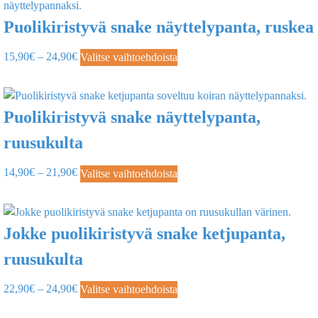
Puolikiristyvä snake näyttelypanta, ruskea
15,90
€
–
24,90
€
Valitse vaihtoehdoista
Puolikiristyvä snake näyttelypanta,
ruusukulta
14,90
€
–
21,90
€
Valitse vaihtoehdoista
Jokke puolikiristyvä snake ketjupanta,
ruusukulta
22,90
€
–
24,90
€
Valitse vaihtoehdoista