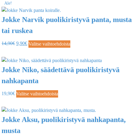
Ale!
Jokke Narvik puolikiristyvä panta, musta
tai ruskea
14,90
€
9,90
€
Valitse vaihtoehdoista
Jokke Niko, säädettävä puolikiristyvä
nahkapanta
19,90
€
Valitse vaihtoehdoista
Jokke Aksu, puolikiristyvä nahkapanta,
musta