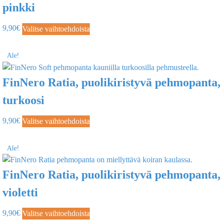
pinkki
9,90
€
Valitse vaihtoehdoista
Ale!
FinNero Ratia, puolikiristyvä pehmopanta,
turkoosi
9,90
€
Valitse vaihtoehdoista
Ale!
FinNero Ratia, puolikiristyvä pehmopanta,
violetti
9,90
€
Valitse vaihtoehdoista