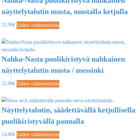
Nahka-Nasta puolikiristyvä nahkainen
näyttelytalutin musta, mustalla ketjulla
22,90
€
Valitse vaihtoehdoista
Nahka-Nasta puolikiristyvä nahkainen
näyttelytalutin musta / messinki
22,90
€
Valitse vaihtoehdoista
Näyttelytalutin, säädettävällä ketjullisella
puolikiristyvällä pannalla
14,90
€
Valitse vaihtoehdoista