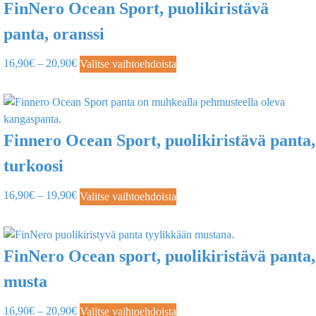
FinNero Ocean Sport, puolikiristävä
panta, oranssi
16,90
€
–
20,90
€
Valitse vaihtoehdoista
Finnero Ocean Sport, puolikiristävä panta,
turkoosi
16,90
€
–
19,90
€
Valitse vaihtoehdoista
FinNero Ocean sport, puolikiristävä panta,
musta
16,90
€
–
20,90
€
Valitse vaihtoehdoista