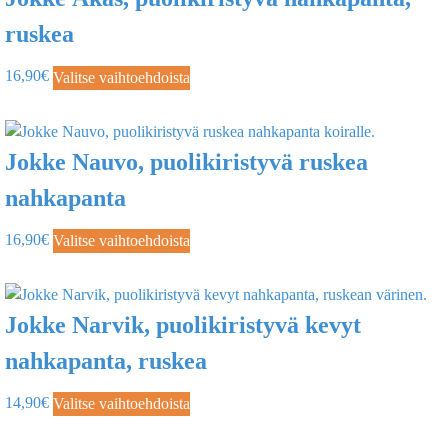
ruskea
16,90
€
Valitse vaihtoehdoista
Jokke Nauvo, puolikiristyvä ruskea
nahkapanta
16,90
€
Valitse vaihtoehdoista
Jokke Narvik, puolikiristyvä kevyt
nahkapanta, ruskea
14,90
€
Valitse vaihtoehdoista