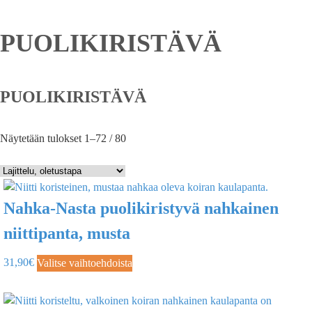
PUOLIKIRISTÄVÄ
PUOLIKIRISTÄVÄ
Näytetään tulokset 1–72 / 80
Nahka-Nasta puolikiristyvä nahkainen
niittipanta, musta
31,90
€
Valitse vaihtoehdoista