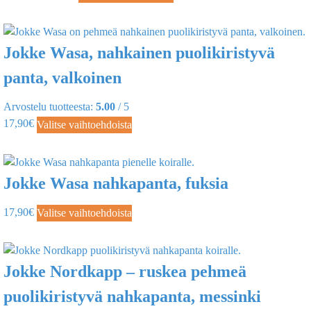
Jokke Wasa, nahkainen puolikiristyvä
panta, valkoinen
Arvostelu tuotteesta:
5.00
/ 5
17,90
€
Valitse vaihtoehdoista
Jokke Wasa nahkapanta, fuksia
17,90
€
Valitse vaihtoehdoista
Jokke Nordkapp – ruskea pehmeä
puolikiristyvä nahkapanta, messinki