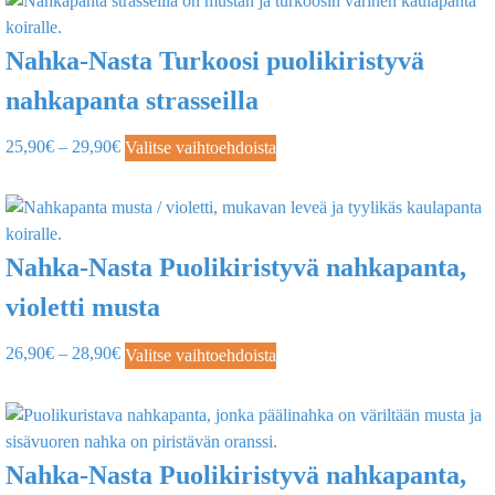
Nahka-Nasta Turkoosi puolikiristyvä
nahkapanta strasseilla
25,90
€
–
29,90
€
Valitse vaihtoehdoista
Nahka-Nasta Puolikiristyvä nahkapanta,
violetti musta
26,90
€
–
28,90
€
Valitse vaihtoehdoista
Nahka-Nasta Puolikiristyvä nahkapanta,