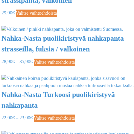
strassipanta, valkoinen
29,90
€
Valitse vaihtoehdoista
Nahka-Nasta puolikiristyvä nahkapanta
strasseilla, fuksia / valkoinen
28,90
€
–
35,90
€
Valitse vaihtoehdoista
Nahka-Nasta Turkoosi puolikiristyvä
nahkapanta
22,90
€
–
23,90
€
Valitse vaihtoehdoista