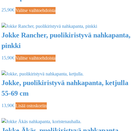
25,90
€
Valitse vaihtoehdoista
Jokke Rancher, puolikiristyvä nahkapanta,
pinkki
15,90
€
Valitse vaihtoehdoista
Jokke, puolikiristyvä nahkapanta, ketjulla
55-69 cm
13,90
€
Lisää ostoskoriin
Jokke Äkäs, puolikiristyvä nahkapanta,