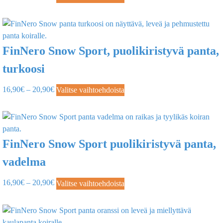
FinNero Snow Sport, puolikiristyvä panta,
turkoosi
16,90
€
–
20,90
€
Valitse vaihtoehdoista
FinNero Snow Sport puolikiristyvä panta,
vadelma
16,90
€
–
20,90
€
Valitse vaihtoehdoista