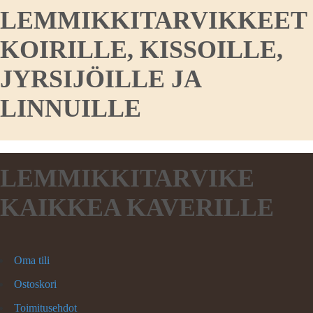
LEMMIKKITARVIKKEET
KOIRILLE, KISSOILLE,
JYRSIJÖILLE JA
LINNUILLE
LEMMIKKITARVIKE
KAIKKEA KAVERILLE
Oma tili
Ostoskori
Toimitusehdot