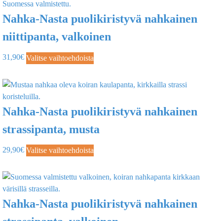
Nahka-Nasta puolikiristyvä nahkainen
niittipanta, valkoinen
31,90
€
Valitse vaihtoehdoista
Nahka-Nasta puolikiristyvä nahkainen
strassipanta, musta
29,90
€
Valitse vaihtoehdoista
Nahka-Nasta puolikiristyvä nahkainen