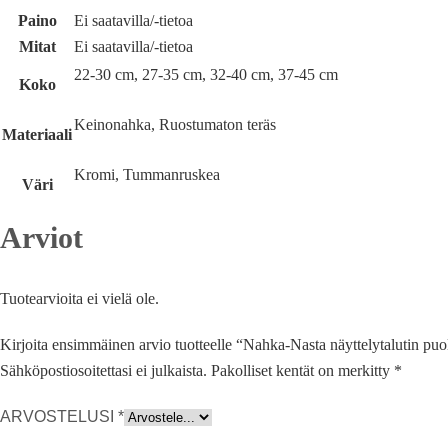
Paino
Ei saatavilla/-tietoa
Mitat
Ei saatavilla/-tietoa
22-30 cm, 27-35 cm, 32-40 cm, 37-45 cm
Koko
Keinonahka, Ruostumaton teräs
Materiaali
Kromi, Tummanruskea
Väri
Arviot
Tuotearvioita ei vielä ole.
Kirjoita ensimmäinen arvio tuotteelle “Nahka-Nasta näyttelytalutin puo
Sähköpostiosoitettasi ei julkaista.
Pakolliset kentät on merkitty
*
ARVOSTELUSI
*