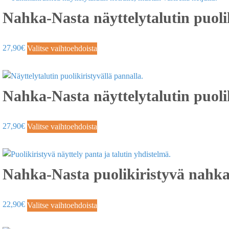
Nahka-Nasta näyttelytalutin puol
27,90
€
Valitse vaihtoehdoista
Nahka-Nasta näyttelytalutin puoli
27,90
€
Valitse vaihtoehdoista
Nahka-Nasta puolikiristyvä nahka
22,90
€
Valitse vaihtoehdoista