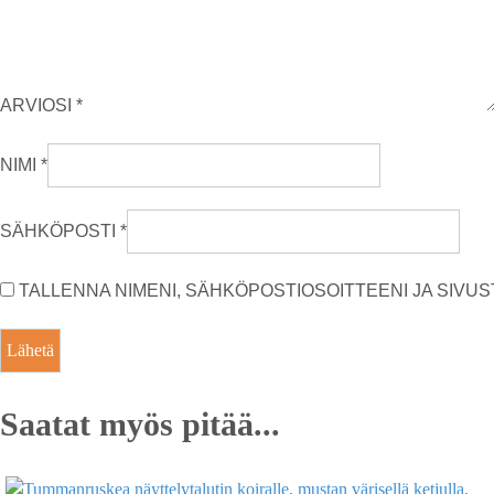
ARVIOSI
*
NIMI
*
SÄHKÖPOSTI
*
TALLENNA NIMENI, SÄHKÖPOSTIOSOITTEENI JA SIV
Saatat myös pitää...