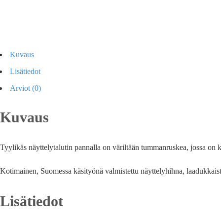
Kuvaus
Lisätiedot
Arviot (0)
Kuvaus
Tyylikäs näyttelytalutin pannalla on väriltään tummanruskea, jossa on kr
Kotimainen, Suomessa käsityönä valmistettu näyttelyhihna, laadukkaista
Lisätiedot