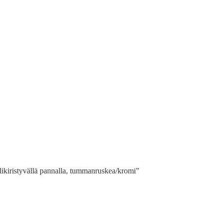
likiristyvällä pannalla, tummanruskea/kromi”