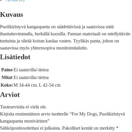
Kuvaus
Puolikiristyvä kangaspanta on säädettävissä ja saatavissa mitä
ihastuttavimmalla, herkällä kuosilla. Pannan materiaali on miellyttävän
tuntuista ja sileää koiran kaulaa vasten. Tyylikäs panta, johon on
saatavissa myös yhteensopiva monitoimitalutin.
Lisätiedot
Paino
Ei saatavilla/-tietoa
Mitat
Ei saatavilla/-tietoa
Koko:
M 34-44 cm, L 42-54 cm
Arviot
Tuotearvioita ei vielä ole.
Kirjoita ensimmäinen arvio tuotteelle “For My Dogs, Puolikiristyvä
kangaspanta monivärinen”
Sähköpostiosoitettasi ei julkaista.
Pakolliset kentät on merkitty
*