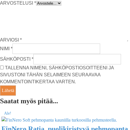
ARVOSTELUSI
*
ARVIOSI
*
NIMI
*
SÄHKÖPOSTI
*
TALLENNA NIMENI, SÄHKÖPOSTIOSOITTEENI JA
SIVUSTONI TÄHÄN SELAIMEEN SEURAAVAA
KOMMENTOINTIKERTAA VARTEN.
Saatat myös pitää...
Ale!
FinNero Ratia, puolikiristyvä pehmopanta,