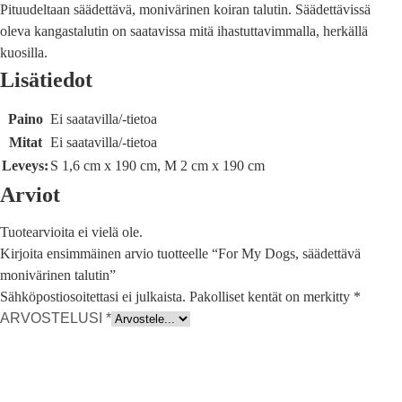
Pituudeltaan säädettävä, monivärinen koiran talutin. Säädettävissä
oleva kangastalutin on saatavissa mitä ihastuttavimmalla, herkällä
kuosilla.
Lisätiedot
Paino
Ei saatavilla/-tietoa
Mitat
Ei saatavilla/-tietoa
Leveys:
S 1,6 cm x 190 cm, M 2 cm x 190 cm
Arviot
Tuotearvioita ei vielä ole.
Kirjoita ensimmäinen arvio tuotteelle “For My Dogs, säädettävä
monivärinen talutin”
Sähköpostiosoitettasi ei julkaista.
Pakolliset kentät on merkitty
*
ARVOSTELUSI
*