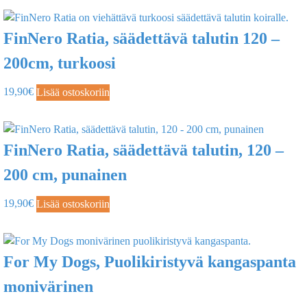
FinNero Ratia, säädettävä talutin 120 –
200cm, turkoosi
19,90
€
Lisää ostoskoriin
FinNero Ratia, säädettävä talutin, 120 –
200 cm, punainen
19,90
€
Lisää ostoskoriin
For My Dogs, Puolikiristyvä kangaspanta
monivärinen