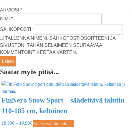
ARVIOSI
*
NIMI
*
SÄHKÖPOSTI
*
TALLENNA NIMENI, SÄHKÖPOSTIOSOITTEENI JA
SIVUSTONI TÄHÄN SELAIMEEN SEURAAVAA
KOMMENTOINTIKERTAA VARTEN.
Saatat myös pitää...
FinNero Snow Sport – säädettävä talutin
110-185 cm, keltainen
18,90
€
–
19,90
€
Valitse vaihtoehdoista