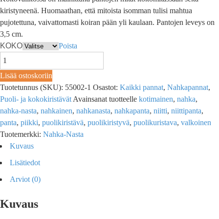
kiristyneenä. Huomaathan, että mitoista isomman tulisi mahtua
pujotettuna, vaivattomasti koiran pään yli kaulaan. Pantojen leveys on
3,5 cm.
KOKO
Poista
Lisää ostoskoriin
Tuotetunnus (SKU):
55002-1
Osastot:
Kaikki pannat
,
Nahkapannat
,
Puoli- ja kokokiristävät
Avainsanat tuotteelle
kotimainen
,
nahka
,
nahka-nasta
,
nahkainen
,
nahkanasta
,
nahkapanta
,
niitti
,
niittipanta
,
panta
,
piikki
,
puolikiristävä
,
puolikiristyvä
,
puolikuristava
,
valkoinen
Tuotemerkki:
Nahka-Nasta
Kuvaus
Lisätiedot
Arviot (0)
Kuvaus