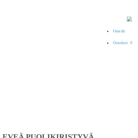
Oma tili
Ostoskori
0
LEVEÄ PUOLIKIRISTYVÄ