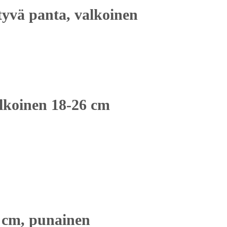
tyvä panta, valkoinen
lkoinen 18-26 cm
5 cm, punainen