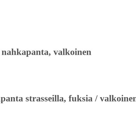
 nahkapanta, valkoinen
nta strasseilla, fuksia / valkoine