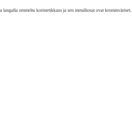
 langalla ommeltu koristetikkaus ja sen metalliosat ovat krominväriset.