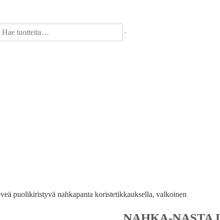
eä puolikiristyvä nahkapanta koristetikkauksella, valkoinen
NAHKA-NASTA 