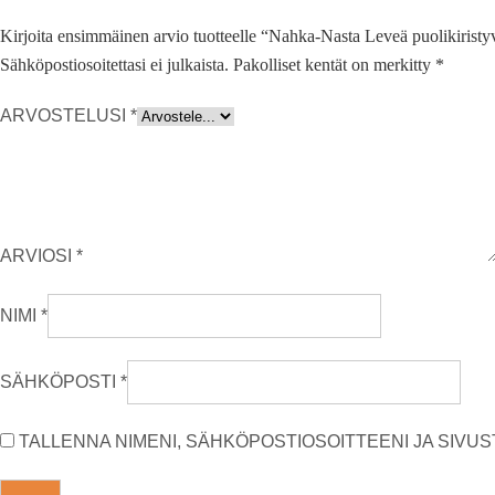
Kirjoita ensimmäinen arvio tuotteelle “Nahka-Nasta Leveä puolikiristy
Sähköpostiosoitettasi ei julkaista.
Pakolliset kentät on merkitty
*
ARVOSTELUSI
*
ARVIOSI
*
NIMI
*
SÄHKÖPOSTI
*
TALLENNA NIMENI, SÄHKÖPOSTIOSOITTEENI JA SIV