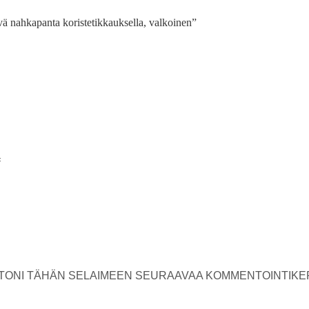
vä nahkapanta koristetikkauksella, valkoinen”
USTONI TÄHÄN SELAIMEEN SEURAAVAA KOMMENTOINTIKE