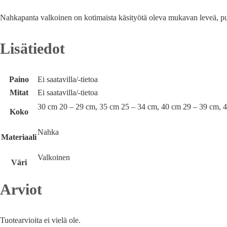
Nahkapanta valkoinen on kotimaista käsityötä oleva mukavan leveä, puoli
Lisätiedot
Paino
Ei saatavilla/-tietoa
Mitat
Ei saatavilla/-tietoa
30 cm 20 – 29 cm, 35 cm 25 – 34 cm, 40 cm 29 – 39 cm, 
Koko
Nahka
Materiaali
Valkoinen
Väri
Arviot
Tuotearvioita ei vielä ole.