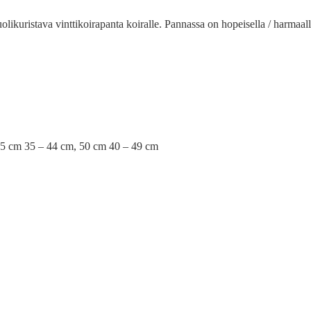
kuristava vinttikoirapanta koiralle. Pannassa on hopeisella / harmaalla
45 cm 35 – 44 cm, 50 cm 40 – 49 cm