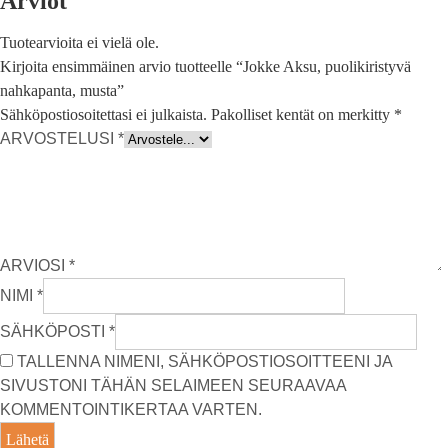
Arviot
Tuotearvioita ei vielä ole.
Kirjoita ensimmäinen arvio tuotteelle “Jokke Aksu, puolikiristyvä
nahkapanta, musta”
Sähköpostiosoitettasi ei julkaista.
Pakolliset kentät on merkitty
*
ARVOSTELUSI
*
ARVIOSI
*
NIMI
*
SÄHKÖPOSTI
*
TALLENNA NIMENI, SÄHKÖPOSTIOSOITTEENI JA
SIVUSTONI TÄHÄN SELAIMEEN SEURAAVAA
KOMMENTOINTIKERTAA VARTEN.