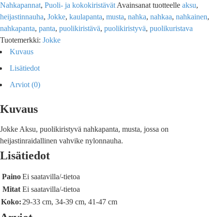
Nahkapannat
,
Puoli- ja kokokiristävät
Avainsanat tuotteelle
aksu
,
heijastinnauha
,
Jokke
,
kaulapanta
,
musta
,
nahka
,
nahkaa
,
nahkainen
,
nahkapanta
,
panta
,
puolikiristävä
,
puolikiristyvä
,
puolikuristava
Tuotemerkki:
Jokke
Kuvaus
Lisätiedot
Arviot (0)
Kuvaus
Jokke Aksu, puolikiristyvä nahkapanta, musta, jossa on
heijastinraidallinen vahvike nylonnauha.
Lisätiedot
Paino
Ei saatavilla/-tietoa
Mitat
Ei saatavilla/-tietoa
Koko:
29-33 cm, 34-39 cm, 41-47 cm