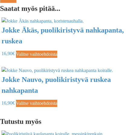
Saatat myös pitää...
Jokke Äkäs, puolikiristyvä nahkapanta,
ruskea
16,90
€
Valitse vaihtoehdoista
Jokke Nauvo, puolikiristyvä ruskea
nahkapanta
16,90
€
Valitse vaihtoehdoista
Tutustu myös