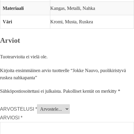
Materiaali
Kangas, Metalli, Nahka
Väri
Kromi, Musta, Ruskea
Arviot
Tuotearvioita ei vielä ole.
Kirjoita ensimmäinen arvio tuotteelle “Jokke Nauvo, puolikiristyvä
ruskea nahkapanta”
Sähköpostiosoitettasi ei julkaista.
Pakolliset kentät on merkitty
*
ARVOSTELUSI
*
ARVIOSI
*