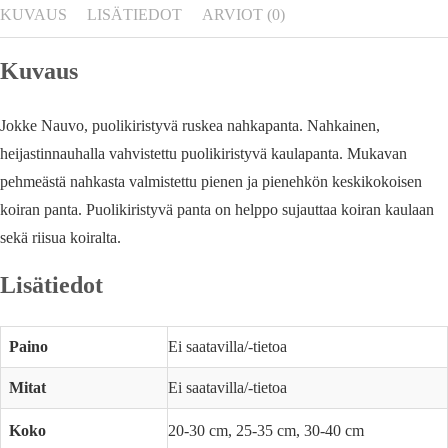
KUVAUS
LISÄTIEDOT
ARVIOT (0)
Kuvaus
Jokke Nauvo, puolikiristyvä ruskea nahkapanta. Nahkainen,
heijastinnauhalla vahvistettu puolikiristyvä kaulapanta. Mukavan
pehmeästä nahkasta valmistettu pienen ja pienehkön keskikokoisen
koiran panta. Puolikiristyvä panta on helppo sujauttaa koiran kaulaan
sekä riisua koiralta.
Lisätiedot
Paino
Ei saatavilla/-tietoa
Mitat
Ei saatavilla/-tietoa
Koko
20-30 cm, 25-35 cm, 30-40 cm