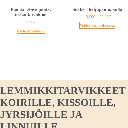
Puolikiristävä panta,
Snake – ketjupanta, kulta
messinkirenkain
13,90
€
–
23,90
€
9,90
€
Valitse vaihtoehdoista
Lisää ostoskoriin
LEMMIKKITARVIKKEET
KOIRILLE, KISSOILLE,
JYRSIJÖILLE JA
LINNUILLE