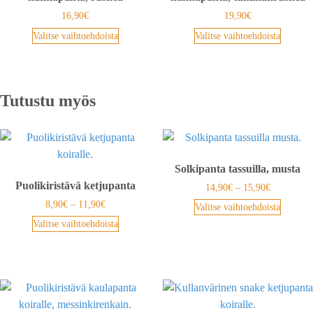
16,90
€
19,90
€
Valitse vaihtoehdoista
Valitse vaihtoehdoista
Tutustu myös
Solkipanta tassuilla, musta
Puolikiristävä ketjupanta
14,90
€
–
15,90
€
8,90
€
–
11,90
€
Valitse vaihtoehdoista
Valitse vaihtoehdoista