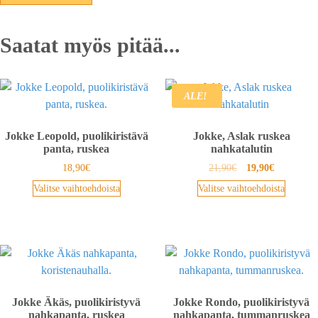
Saatat myös pitää...
ALE!
Jokke Leopold, puolikiristävä
Jokke, Aslak ruskea
panta, ruskea
nahkatalutin
18,90
€
21,90
€
19,90
€
Valitse vaihtoehdoista
Valitse vaihtoehdoista
Jokke Äkäs, puolikiristyvä
Jokke Rondo, puolikiristyvä
nahkapanta, ruskea
nahkapanta, tummanruskea