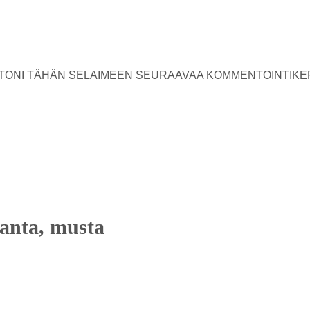
USTONI TÄHÄN SELAIMEEN SEURAAVAA KOMMENTOINTIKE
panta, musta