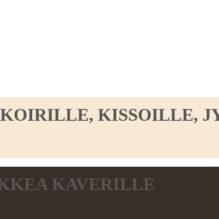
IRILLE, KISSOILLE, JY
KKEA KAVERILLE