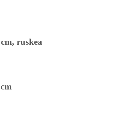
 cm, ruskea
1 cm