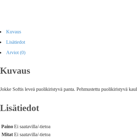
Kuvaus
Lisätiedot
Arviot (0)
Kuvaus
Jokke Softis leveä puolikiristyvä panta. Pehmustettu puolikiristyvä kau
Lisätiedot
Paino
Ei saatavilla/-tietoa
Mitat
Ei saatavilla/-tietoa