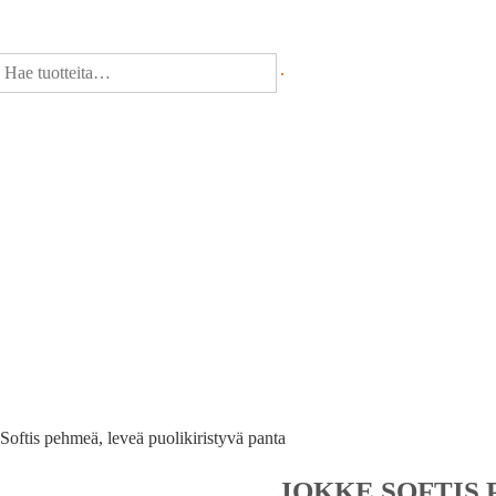
Softis pehmeä, leveä puolikiristyvä panta
JOKKE SOFTIS