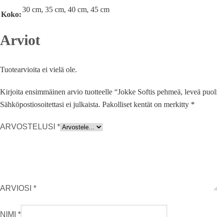
30 cm, 35 cm, 40 cm, 45 cm
Koko:
Arviot
Tuotearvioita ei vielä ole.
Kirjoita ensimmäinen arvio tuotteelle “Jokke Softis pehmeä, leveä puol
Sähköpostiosoitettasi ei julkaista.
Pakolliset kentät on merkitty
*
ARVOSTELUSI
*
ARVIOSI
*
NIMI
*