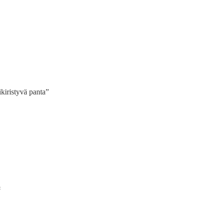
ikiristyvä panta”