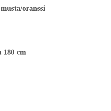
 musta/oranssi
n 180 cm