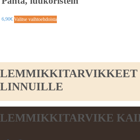
Panta, luukoristein
6,90
€
Valitse vaihtoehdoista
LEMMIKKITARVIKKEET KO
LINNUILLE
LEMMIKKITARVIKE KAI