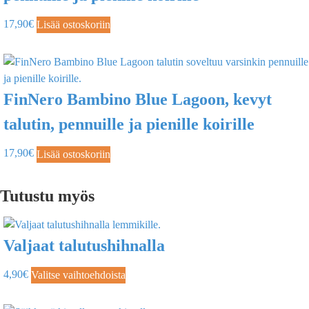
17,90
€
Lisää ostoskoriin
FinNero Bambino Blue Lagoon, kevyt
talutin, pennuille ja pienille koirille
17,90
€
Lisää ostoskoriin
Tutustu myös
Valjaat talutushihnalla
4,90
€
Valitse vaihtoehdoista