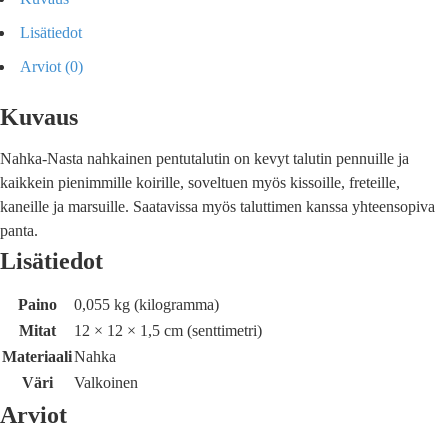
Lisätiedot
Arviot (0)
Kuvaus
Nahka-Nasta nahkainen pentutalutin on kevyt talutin pennuille ja
kaikkein pienimmille koirille, soveltuen myös kissoille, freteille,
kaneille ja marsuille. Saatavissa myös taluttimen kanssa yhteensopiva
panta.
Lisätiedot
Paino
0,055 kg (kilogramma)
Mitat
12 × 12 × 1,5 cm (senttimetri)
Materiaali
Nahka
Väri
Valkoinen
Arviot