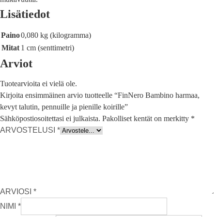
Lisätiedot
Paino
0,080 kg (kilogramma)
Mitat
1 cm (senttimetri)
Arviot
Tuotearvioita ei vielä ole.
Kirjoita ensimmäinen arvio tuotteelle “FinNero Bambino harmaa,
kevyt talutin, pennuille ja pienille koirille”
Sähköpostiosoitettasi ei julkaista.
Pakolliset kentät on merkitty
*
ARVOSTELUSI
*
ARVIOSI
*
NIMI
*