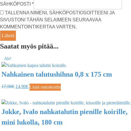
SÄHKÖPOSTI
*
TALLENNA NIMENI, SÄHKÖPOSTIOSOITTEENI JA
SIVUSTONI TÄHÄN SELAIMEEN SEURAAVAA
KOMMENTOINTIKERTAA VARTEN.
Saatat myös pitää...
Ale!
Nahkainen talutushihna 0,8 x 175 cm
17,90
€
14,90
€
Lisää ostoskoriin
Jokke, Ivalo nahkatalutin pienille koirille,
mini lukolla, 180 cm