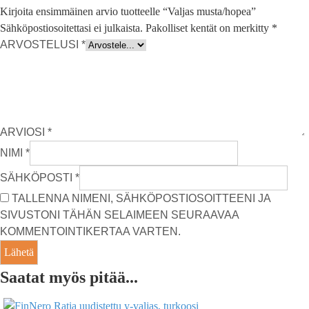
Kirjoita ensimmäinen arvio tuotteelle “Valjas musta/hopea”
Sähköpostiosoitettasi ei julkaista.
Pakolliset kentät on merkitty
*
ARVOSTELUSI
*
ARVIOSI
*
NIMI
*
SÄHKÖPOSTI
*
TALLENNA NIMENI, SÄHKÖPOSTIOSOITTEENI JA
SIVUSTONI TÄHÄN SELAIMEEN SEURAAVAA
KOMMENTOINTIKERTAA VARTEN.
Saatat myös pitää...