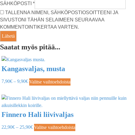
SÄHKÖPOSTI
*
TALLENNA NIMENI, SÄHKÖPOSTIOSOITTEENI JA
SIVUSTONI TÄHÄN SELAIMEEN SEURAAVAA
KOMMENTOINTIKERTAA VARTEN.
Saatat myös pitää...
Kangasvaljas, musta
7,90
€
–
9,90
€
Valitse vaihtoehdoista
Finnero Hali liivivaljas
22,90
€
–
25,90
€
Valitse vaihtoehdoista