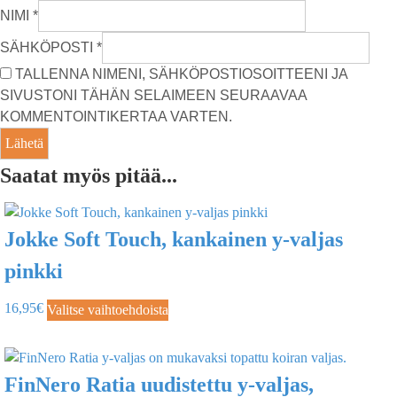
NIMI
*
SÄHKÖPOSTI
*
TALLENNA NIMENI, SÄHKÖPOSTIOSOITTEENI JA
SIVUSTONI TÄHÄN SELAIMEEN SEURAAVAA
KOMMENTOINTIKERTAA VARTEN.
Saatat myös pitää...
Jokke Soft Touch, kankainen y-valjas
pinkki
16,95
€
Valitse vaihtoehdoista
FinNero Ratia uudistettu y-valjas,