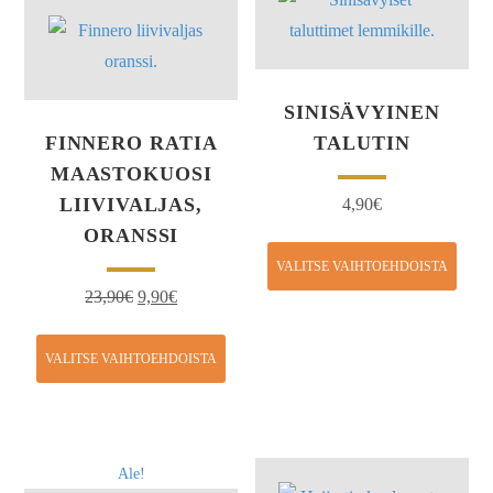
SINISÄVYINEN
FINNERO RATIA
TALUTIN
MAASTOKUOSI
LIIVIVALJAS,
4,90
€
ORANSSI
VALITSE VAIHTOEHDOISTA
23,90
€
9,90
€
VALITSE VAIHTOEHDOISTA
Ale!