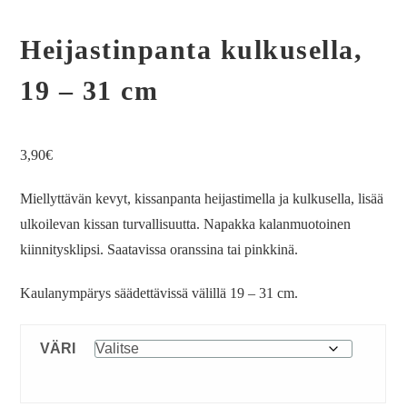
Heijastinpanta kulkusella,
19 – 31 cm
3,90
€
Miellyttävän kevyt, kissanpanta heijastimella ja kulkusella, lisää
ulkoilevan kissan turvallisuutta. Napakka kalanmuotoinen
kiinnitysklipsi. Saatavissa oranssina tai pinkkinä.
Kaulanympärys säädettävissä välillä 19 – 31 cm.
VÄRI