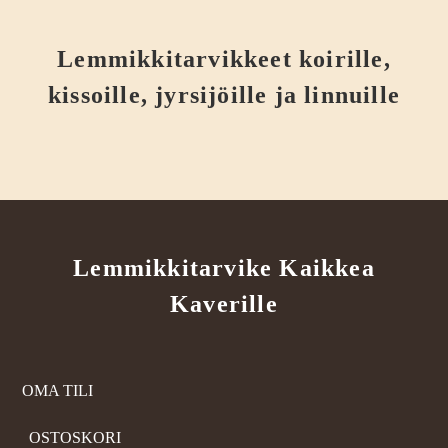
Lemmikkitarvikkeet koirille,
kissoille, jyrsijöille ja linnuille
Lemmikkitarvike Kaikkea
Kaverille
OMA TILI
OSTOSKORI