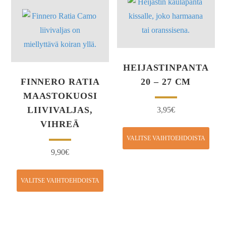
HEIJASTINPANTA
FINNERO RATIA
20 – 27 CM
MAASTOKUOSI
LIIVIVALJAS,
3,95
€
VIHREÄ
VALITSE VAIHTOEHDOISTA
9,90
€
VALITSE VAIHTOEHDOISTA