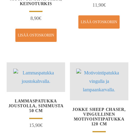
KEINOTURKIS
11,90
€
8,90
€
LISÄÄ OSTOSKORIIN
LISÄÄ OSTOSKORIIN
LAMMASPATUKKA
JOUSTOLLA, SINIMUSTA
JOKKE SHEEP CHASER,
50 CM
VINGULLINEN
MOTIVOINTIPATUKKA
120 CM
15,90
€