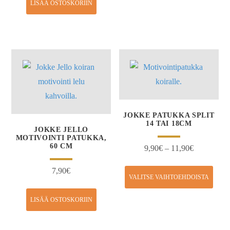
LISÄÄ OSTOSKORIIN
JOKKE PATUKKA SPLIT
14 TAI 18CM
JOKKE JELLO
MOTIVOINTI PATUKKA,
60 CM
9,90
€
–
11,90
€
7,90
€
VALITSE VAIHTOEHDOISTA
LISÄÄ OSTOSKORIIN