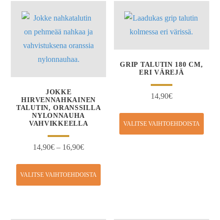
GRIP TALUTIN 180 CM,
ERI VÄREJÄ
JOKKE
14,90
€
HIRVENNAHKAINEN
TALUTIN, ORANSSILLA
NYLONNAUHA
VAHVIKKEELLA
VALITSE VAIHTOEHDOISTA
14,90
€
–
16,90
€
VALITSE VAIHTOEHDOISTA