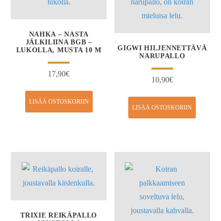
NAHKA – NASTA
JÄLKILIINA BGB –
GIGWI HILJENNETTÄVÄ
LUKOLLA, MUSTA 10 M
NARUPALLO
17,90
€
10,90
€
LISÄÄ OSTOSKORIIN
LISÄÄ OSTOSKORIIN
TRIXIE REIKÄPALLO