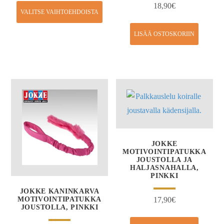
18,90
€
VALITSE VAIHTOEHDOISTA
LISÄÄ OSTOSKORIIN
JOKKE
MOTIVOINTIPATUKKA
JOUSTOLLA JA
HALJASNAHALLA,
PINKKI
JOKKE KANINKARVA
MOTIVOINTIPATUKKA
17,90
€
JOUSTOLLA, PINKKI