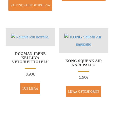
VALITSE VAIHTOEHDOISTA
DOGMAN IRENE
KELLUVA
KONG SQUEAK AIR
VETO/HEITTOLELU
NARUPALLO
8,90
€
5,90
€
LUE LISÄÄ
LISÄÄ OSTOSKORIIN