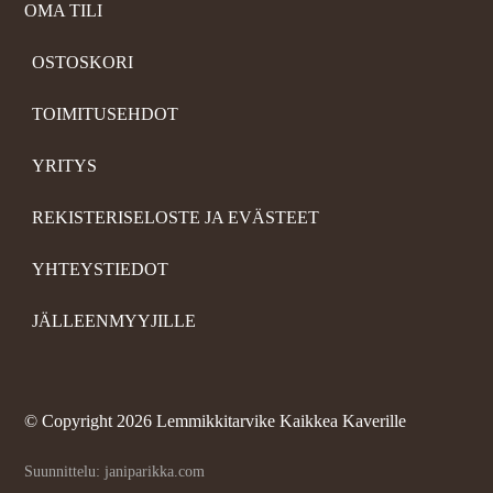
OMA TILI
OSTOSKORI
TOIMITUSEHDOT
YRITYS
REKISTERISELOSTE JA EVÄSTEET
YHTEYSTIEDOT
JÄLLEENMYYJILLE
©
Copyright 2026 Lemmikkitarvike Kaikkea Kaverille
Suunnittelu: janiparikka.com