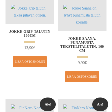
JOKKE GRIP TALUTIN
100CM
JOKKE SAANA,
PUNAMUSTA
TEKSTIILITALUTIN, 100
13,90
€
CM
LISÄÄ OSTOSKORIIN
9,90
€
LISÄÄ OSTOSKORIIN
Ale!
Ale!