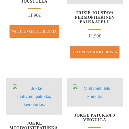
JOUSTOLLA
TRIXIE JOUSTAVA
11,90
€
PEHMOPIIKKINEN
PALKKALELU
VALITSE VAIHTOEHDOISTA
11,90
€
VALITSE VAIHTOEHDOISTA
JOKKE PATUKKA 3
VINGULLA
JOKKE
MOTIVOINTIPATUKKA,