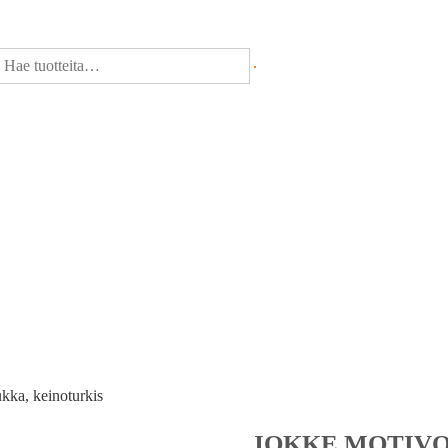
kka, keinoturkis
JOKKE MOTIVO