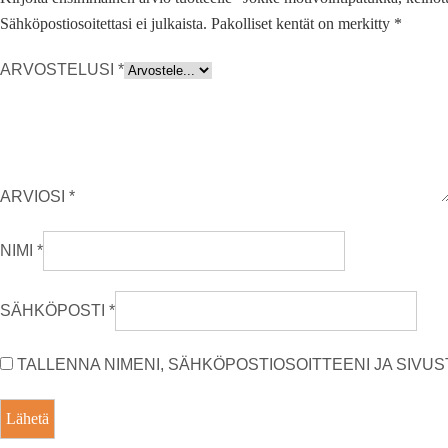
Sähköpostiosoitettasi ei julkaista.
Pakolliset kentät on merkitty
*
ARVOSTELUSI
*
ARVIOSI
*
NIMI
*
SÄHKÖPOSTI
*
TALLENNA NIMENI, SÄHKÖPOSTIOSOITTEENI JA SIV