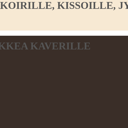
IRILLE, KISSOILLE, JY
KKEA KAVERILLE