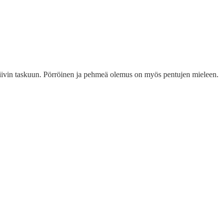
liivin taskuun. Pörröinen ja pehmeä olemus on myös pentujen mieleen.