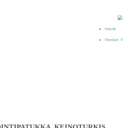
Oma tili
Ostoskori
0
INTIPATUKKA, KEINOTURKIS