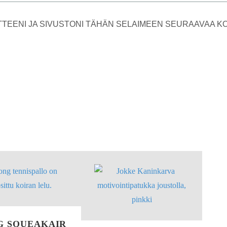
TTEENI JA SIVUSTONI TÄHÄN SELAIMEEN SEURAAVAA 
G SQUEAKAIR