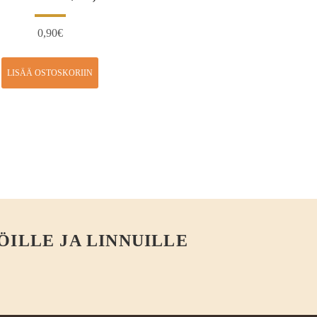
0,90
€
LISÄÄ OSTOSKORIIN
ÖILLE JA LINNUILLE