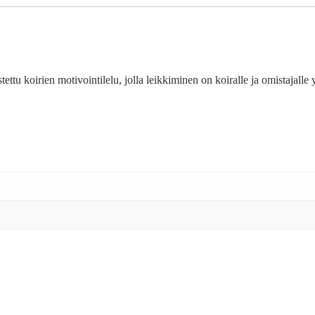
ettu koirien motivointilelu, jolla leikkiminen on koiralle ja omistajalle 