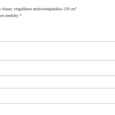
p chaser, vingullinen motivointipatukka 120 cm”
t on merkitty
*