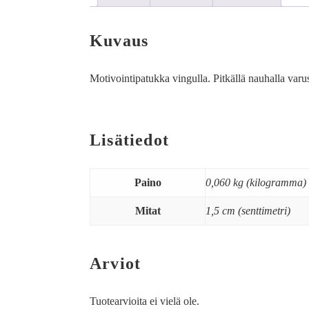
Kuvaus
Motivointipatukka vingulla. Pitkällä nauhalla varust
Lisätiedot
Paino
0,060 kg (kilogramma)
Mitat
1,5 cm (senttimetri)
Arviot
Tuotearvioita ei vielä ole.