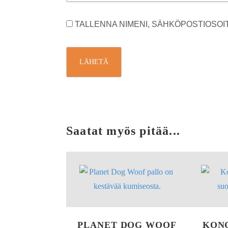
TALLENNA NIMENI, SÄHKÖPOSTIOSOI
Saatat myös pitää...
PLANET DOG WOOF
KON