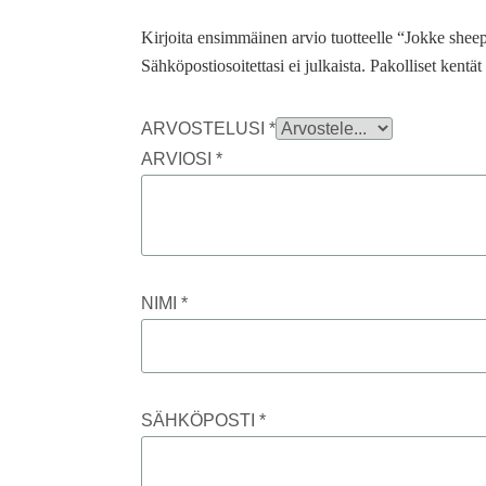
Kirjoita ensimmäinen arvio tuotteelle “Jokke shee
Sähköpostiosoitettasi ei julkaista.
Pakolliset kentä
ARVOSTELUSI
*
ARVIOSI
*
NIMI
*
SÄHKÖPOSTI
*