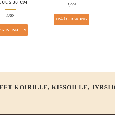
TUUS 30 CM
5,90
€
2,90
€
LISÄÄ OSTOSKORIIN
SÄÄ OSTOSKORIIN
T KOIRILLE, KISSOILLE, JYRSIJ