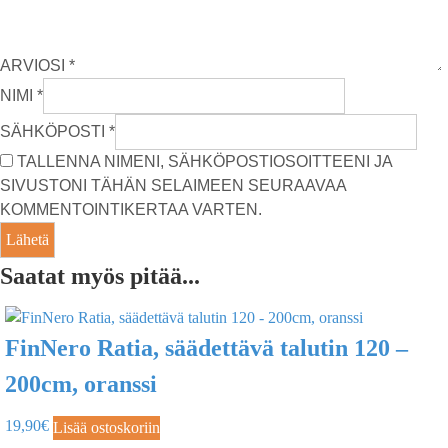
ARVIOSI
*
NIMI
*
SÄHKÖPOSTI
*
TALLENNA NIMENI, SÄHKÖPOSTIOSOITTEENI JA
SIVUSTONI TÄHÄN SELAIMEEN SEURAAVAA
KOMMENTOINTIKERTAA VARTEN.
Saatat myös pitää...
FinNero Ratia, säädettävä talutin 120 –
200cm, oranssi
19,90
€
Lisää ostoskoriin