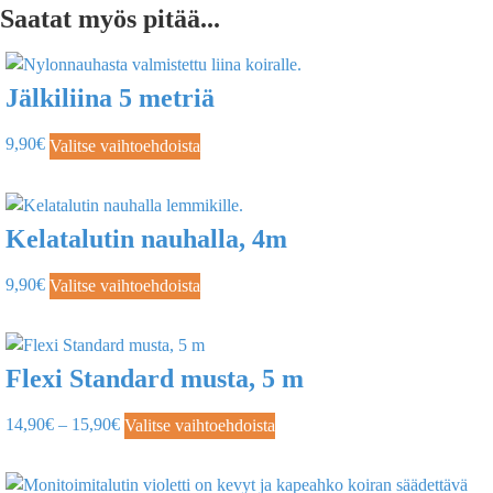
Saatat myös pitää...
Jälkiliina 5 metriä
9,90
€
Valitse vaihtoehdoista
Kelatalutin nauhalla, 4m
9,90
€
Valitse vaihtoehdoista
Flexi Standard musta, 5 m
14,90
€
–
15,90
€
Valitse vaihtoehdoista