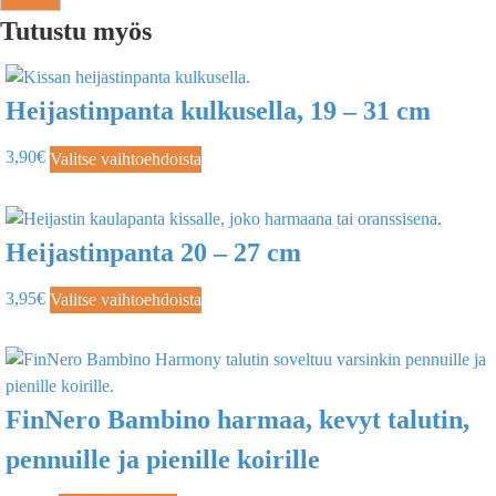
Tutustu myös
Heijastinpanta kulkusella, 19 – 31 cm
3,90
€
Valitse vaihtoehdoista
Heijastinpanta 20 – 27 cm
3,95
€
Valitse vaihtoehdoista
FinNero Bambino harmaa, kevyt talutin,
pennuille ja pienille koirille