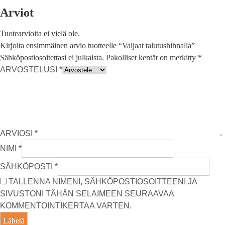
Arviot
Tuotearvioita ei vielä ole.
Kirjoita ensimmäinen arvio tuotteelle “Valjaat talutushihnalla”
Sähköpostiosoitettasi ei julkaista.
Pakolliset kentät on merkitty
*
ARVOSTELUSI
*
ARVIOSI
*
NIMI
*
SÄHKÖPOSTI
*
TALLENNA NIMENI, SÄHKÖPOSTIOSOITTEENI JA
SIVUSTONI TÄHÄN SELAIMEEN SEURAAVAA
KOMMENTOINTIKERTAA VARTEN.