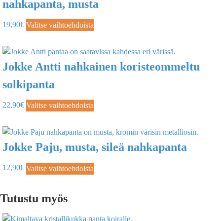
nahkapanta, musta
19,90
€
Valitse vaihtoehdoista
Jokke Antti nahkainen koristeommeltu
solkipanta
22,90
€
Valitse vaihtoehdoista
Jokke Paju, musta, sileä nahkapanta
12,90
€
Valitse vaihtoehdoista
Tutustu myös