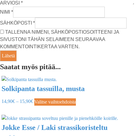
ARVIOSI
*
NIMI
*
SÄHKÖPOSTI
*
TALLENNA NIMENI, SÄHKÖPOSTIOSOITTEENI JA
SIVUSTONI TÄHÄN SELAIMEEN SEURAAVAA
KOMMENTOINTIKERTAA VARTEN.
Saatat myös pitää...
Solkipanta tassuilla, musta
14,90
€
–
15,90
€
Valitse vaihtoehdoista
Jokke Esse / Laki strassikoristeltu