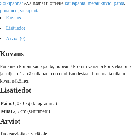
Solkipannat
Avainsanat tuotteelle
kaulapanta
,
metallikuvio
,
panta
,
punainen
,
solkipanta
Kuvaus
Lisätiedot
Arviot (0)
Kuvaus
Punainen koiran kaulapanta, hopean / kromin värisillä koristelaatoilla
ja soljella. Tämä solkipanta on edullisuudestaan huolimatta oikein
kivan näköinen.
Lisätiedot
Paino
0,070 kg (kilogramma)
Mitat
2,5 cm (senttimetri)
Arviot
Tuotearvioita ei vielä ole.