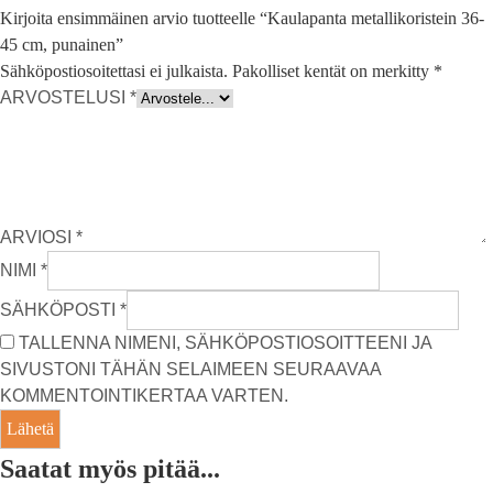
Kirjoita ensimmäinen arvio tuotteelle “Kaulapanta metallikoristein 36-
45 cm, punainen”
Sähköpostiosoitettasi ei julkaista.
Pakolliset kentät on merkitty
*
ARVOSTELUSI
*
ARVIOSI
*
NIMI
*
SÄHKÖPOSTI
*
TALLENNA NIMENI, SÄHKÖPOSTIOSOITTEENI JA
SIVUSTONI TÄHÄN SELAIMEEN SEURAAVAA
KOMMENTOINTIKERTAA VARTEN.
Saatat myös pitää...