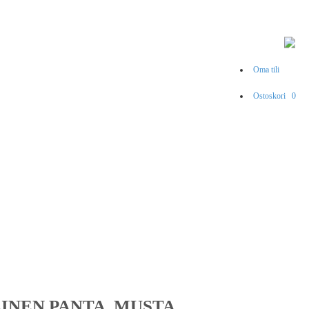
Oma tili
Ostoskori
0
INEN PANTA, MUSTA