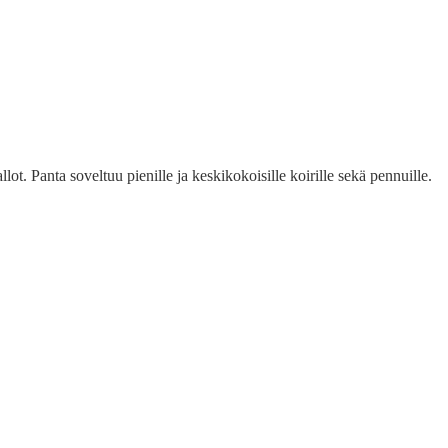
lot. Panta soveltuu pienille ja keskikokoisille koirille sekä pennuille.