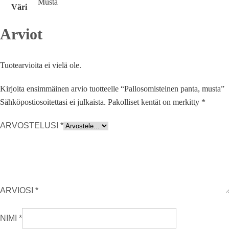
Musta
Väri
Arviot
Tuotearvioita ei vielä ole.
Kirjoita ensimmäinen arvio tuotteelle “Pallosomisteinen panta, musta”
Sähköpostiosoitettasi ei julkaista.
Pakolliset kentät on merkitty
*
ARVOSTELUSI
*
ARVIOSI
*
NIMI
*