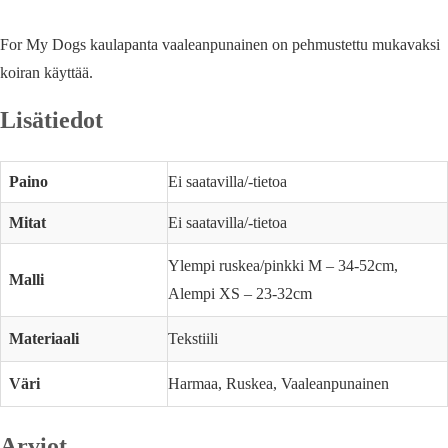
For My Dogs kaulapanta vaaleanpunainen on pehmustettu mukavaksi
koiran käyttää.
Lisätiedot
Paino
Ei saatavilla/-tietoa
Mitat
Ei saatavilla/-tietoa
Ylempi ruskea/pinkki M – 34-52cm,
Malli
Alempi XS – 23-32cm
Materiaali
Tekstiili
Väri
Harmaa, Ruskea, Vaaleanpunainen
Arviot