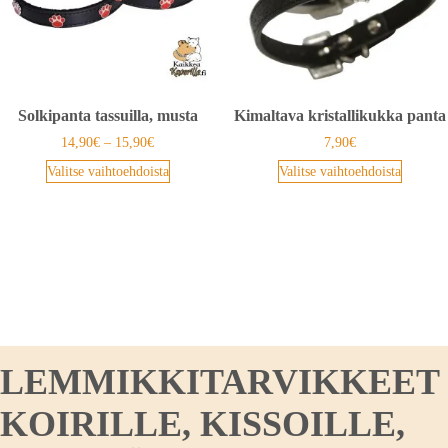
Solkipanta tassuilla, musta
Kimaltava kristallikukka panta
14,90
€
–
15,90
€
7,90
€
Valitse vaihtoehdoista
Valitse vaihtoehdoista
LEMMIKKITARVIKKEET
KOIRILLE, KISSOILLE,