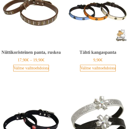
Niittikoristeinen panta, ruskea
Tähti kangaspanta
17,90
€
–
19,90
€
9,90
€
Valitse vaihtoehdoista
Valitse vaihtoehdoista