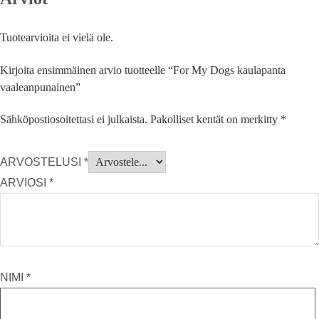
Tuotearvioita ei vielä ole.
Kirjoita ensimmäinen arvio tuotteelle “For My Dogs kaulapanta
vaaleanpunainen”
Sähköpostiosoitettasi ei julkaista.
Pakolliset kentät on merkitty
*
ARVOSTELUSI
*
ARVIOSI
*
NIMI
*