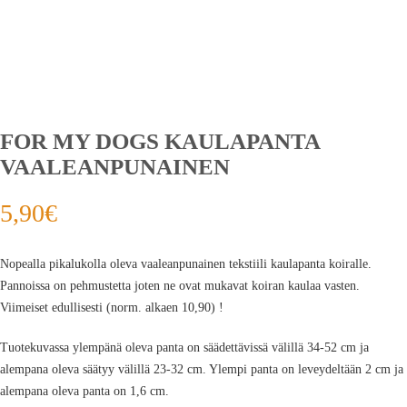
FOR MY DOGS KAULAPANTA
VAALEANPUNAINEN
5,90
€
Nopealla pikalukolla oleva vaaleanpunainen tekstiili kaulapanta koiralle.
Pannoissa on pehmustetta joten ne ovat mukavat koiran kaulaa vasten.
Viimeiset edullisesti (norm. alkaen 10,90) !
Tuotekuvassa ylempänä oleva panta on säädettävissä välillä 34-52 cm ja
alempana oleva säätyy välillä 23-32 cm. Ylempi panta on leveydeltään 2 cm ja
alempana oleva panta on 1,6 cm.