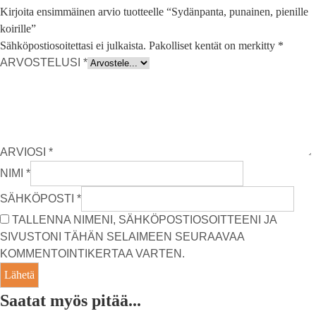
Kirjoita ensimmäinen arvio tuotteelle “Sydänpanta, punainen, pienille
koirille”
Sähköpostiosoitettasi ei julkaista.
Pakolliset kentät on merkitty
*
ARVOSTELUSI
*
ARVIOSI
*
NIMI
*
SÄHKÖPOSTI
*
TALLENNA NIMENI, SÄHKÖPOSTIOSOITTEENI JA
SIVUSTONI TÄHÄN SELAIMEEN SEURAAVAA
KOMMENTOINTIKERTAA VARTEN.
Saatat myös pitää...