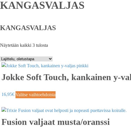
KANGASVALJAS
KANGASVALJAS
Näytetään kaikki 3 tulosta
Jokke Soft Touch, kankainen y-val
16,95
€
Valitse vaihtoehdoista
Fusion valjaat musta/oranssi