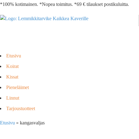
*100% kotimainen. *Nopea toimitus. *69 € tilaukset postikuluitta.
Etusivu
Koirat
Kissat
Pieneläimet
Linnut
Tarjoustuotteet
Etusivu
»
kangasvaljas