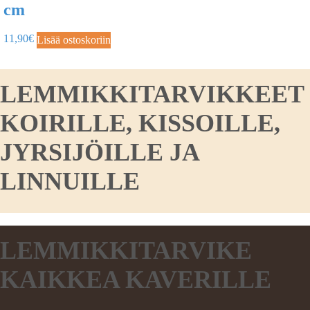
cm
11,90
€
Lisää ostoskoriin
LEMMIKKITARVIKKEET
KOIRILLE, KISSOILLE,
JYRSIJÖILLE JA
LINNUILLE
LEMMIKKITARVIKE
KAIKKEA KAVERILLE