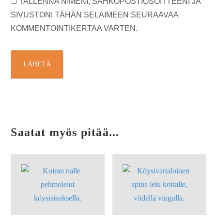
TALLENNA NIMENI, SÄHKÖPOSTIOSOITTEENI JA
SIVUSTONI TÄHÄN SELAIMEEN SEURAAVAA
KOMMENTOINTIKERTAA VARTEN.
Saatat myös pitää...