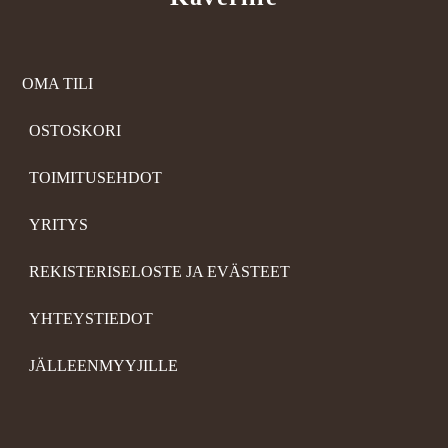
OMA TILI
OSTOSKORI
TOIMITUSEHDOT
YRITYS
REKISTERISELOSTE JA EVÄSTEET
YHTEYSTIEDOT
JÄLLEENMYYJILLE