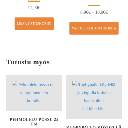
11,90
€
8,90
€
–
10,90
€
LISÄÄ OSTOSKORIIN
VALITSE VAIHTOEHDOISTA
Tutustu myös
PEHMOLELU POSSU 25
CM
RUGBYPALLO KÖYDELLÄ