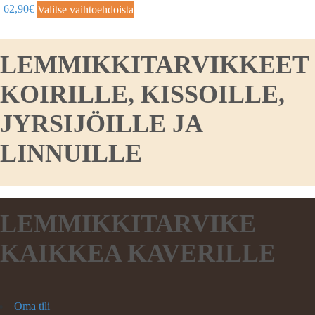
62,90
€
Valitse vaihtoehdoista
LEMMIKKITARVIKKEET
KOIRILLE, KISSOILLE,
JYRSIJÖILLE JA
LINNUILLE
LEMMIKKITARVIKE
KAIKKEA KAVERILLE
Oma tili