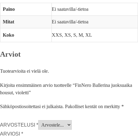
Paino
Ei saatavilla/-tietoa
Mitat
Ei saatavilla/-tietoa
Koko
XXS, XS, S, M, XL
Arviot
Tuotearvioita ei vielä ole.
Kirjoita ensimmäinen arvio tuotteelle “FinNero Ballerina juoksuaika
housut, violetti”
Sähköpostiosoitettasi ei julkaista.
Pakolliset kentät on merkitty
*
ARVOSTELUSI
*
ARVIOSI
*