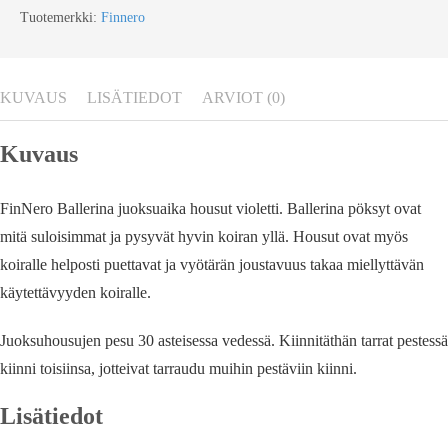
Tuotemerkki:
Finnero
KUVAUS
LISÄTIEDOT
ARVIOT (0)
Kuvaus
FinNero Ballerina juoksuaika housut violetti. Ballerina pöksyt ovat
mitä suloisimmat ja pysyvät hyvin koiran yllä. Housut ovat myös
koiralle helposti puettavat ja vyötärän joustavuus takaa miellyttävän
käytettävyyden koiralle.
Juoksuhousujen pesu 30 asteisessa vedessä. Kiinnitäthän tarrat pestessä
kiinni toisiinsa, jotteivat tarraudu muihin pestäviin kiinni.
Lisätiedot